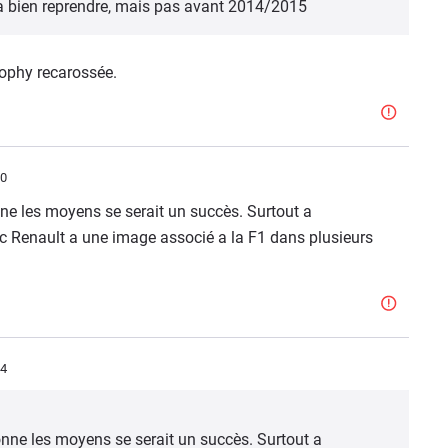
va bien reprendre, mais pas avant 2014/2015
Trophy recarossée.
10
nne les moyens se serait un succès. Surtout a
vec Renault a une image associé a la F1 dans plusieurs
04
donne les moyens se serait un succès. Surtout a