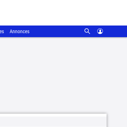
es
Annonces