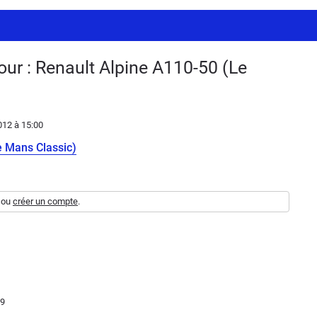
ur : Renault Alpine A110-50 (Le
012
à 15:00
e Mans Classic)
ou
créer un compte
.
09