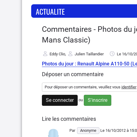
ACTUALITE
Commentaires - Photos du jo
Mans Classic)
Eddy Clio
,
Julien Taillandier
Le 16/10/2
Photos du jour : Renault Alpine A110-50 (L
Déposer un commentaire
Pour déposer un commentaire, veuillez vous
identifier
Se connecter
S'inscrire
ou
Lire les commentaires
Par
Anonyme
Le 16/10/2012
à 15: