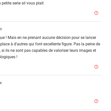
 petite serie sil vous plait
45
sque ! Mais en ne prenant aucune décision pour se lancer
 place à d'autres qui font excellente figure. Pas la peine de
1, si ils ne sont pas capables de valoriser leurs images et
ologiques !
56