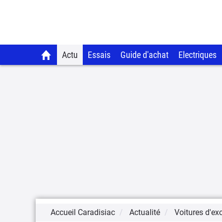
Actu
Essais
Guide d'achat
Electriques
Accueil Caradisiac
Actualité
Voitures d'ex