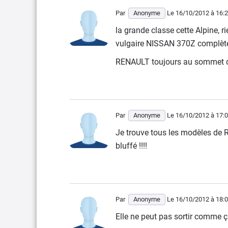
Par
Anonyme
Le 16/10/2012
à 16:
la grande classe cette Alpine, r
vulgaire NISSAN 370Z complèt
RENAULT toujours au sommet de 
Par
Anonyme
Le 16/10/2012
à 17:
Je trouve tous les modèles de R
bluffé !!!!
Par
Anonyme
Le 16/10/2012
à 18:
Elle ne peut pas sortir comme ç