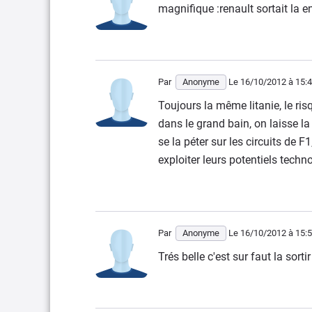
magnifique :renault sortait la en
Par
Anonyme
Le 16/10/2012
à 15:
Toujours la même litanie, le ri
dans le grand bain, on laisse la
se la péter sur les circuits de F
exploiter leurs potentiels techn
Par
Anonyme
Le 16/10/2012
à 15:
Trés belle c'est sur faut la sortir