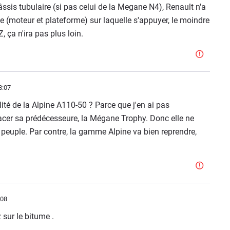
âssis tubulaire (si pas celui de la Megane N4), Renault n'a
 (moteur et plateforme) sur laquelle s'appuyer, le moindre
 ça n'ira pas plus loin.
8:07
ité de la Alpine A110-50 ? Parce que j'en ai pas
placer sa prédécesseure, la Mégane Trophy. Donc elle ne
peuple. Par contre, la gamme Alpine va bien reprendre,
:08
 sur le bitume .