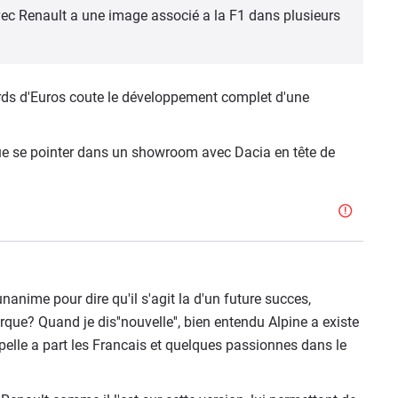
avec Renault a une image associé a la F1 dans plusieurs
rds d'Euros coute le développement complet d'une
que se pointer dans un showroom avec Dacia en tête de
nime pour dire qu'il s'agit la d'un future succes,
que? Quand je dis''nouvelle'', bien entendu Alpine a existe
elle a part les Francais et quelques passionnes dans le