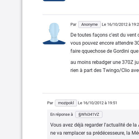
Par
Anonyme
Le 16/10/2012
à 19:
De toutes façons c'est du vent 
vous pouvez encore attendre 30 
faire qquechose de Gordini que 
au moins rebadger une 370Z just
rien à part des Twingo/Clio ave
Par
mozipokl
Le 16/10/2012
à 19:51
En réponse à
§Whi341VZ
Vous avez déjà regarder l'actualité de la 
ne va remplacer sa prédécesseure, la Mé