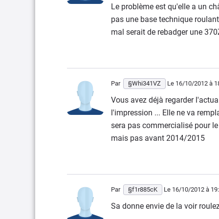
Le problème est qu'elle a un ch
pas une base technique roulante
mal serait de rebadger une 370Z,
Par
§Whi341VZ
Le 16/10/2012
à 1
Vous avez déjà regarder l'actual
l'impression ... Elle ne va rem
sera pas commercialisé pour le 
mais pas avant 2014/2015
Par
§f1r885cK
Le 16/10/2012
à 19
Sa donne envie de la voir roulez