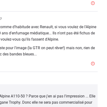
27
comme d'habitude avec Renault, si vous voulez de l'Alpine
ans d'enfumage médiatique... Ils n'ont pas été fichus de
voulez-vous qu'ils fassent d'Alpine.
e pour l'image (la GTR on peut rêver!) mais non, rien de
c des bandes bleues...
Alpine A110-50 ? Parce que j'en ai pas l'impression ... Elle
gane Trophy. Donc elle ne sera pas commercialisé pour