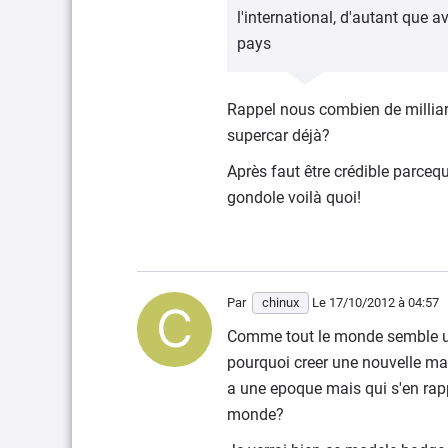
l'international, d'autant que 
pays
Rappel nous combien de millia
supercar déjà?
Après faut être crédible parce
gondole voilà quoi!
Par
chinux
Le 17/10/2012
à 04:57
Comme tout le monde semble una
pourquoi creer une nouvelle mar
a une epoque mais qui s'en rapp
monde?