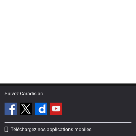
Suivez Caradisiac
Téléchargez nos applications mobiles