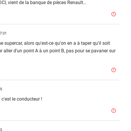
 DCI, vient de la banque de pièces Renault...
7:31
e supercar, alors qu'est-ce qu'on en a à taper qu'il soit
 aller d'un point A à un point B, pas pour se pavaner sur
25
 c'est le conducteur !
33