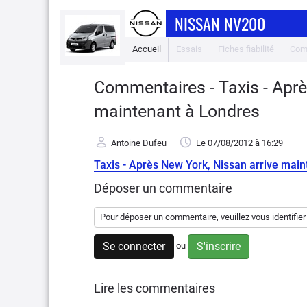
NISSAN NV200
Accueil
Essais
Fiches fiabilité
Com
Commentaires - Taxis - Aprè
maintenant à Londres
Antoine Dufeu
Le 07/08/2012
à 16:29
Taxis - Après New York, Nissan arrive mai
Déposer un commentaire
Pour déposer un commentaire, veuillez vous
identifier
Se connecter
S'inscrire
ou
Lire les commentaires