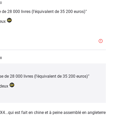
40
 de 28 000 livres (l’équivalent de 35 200 euros)"
deux
58
e de 28 000 livres (l’équivalent de 35 200 euros)"
hideux
X4...qui est fait en chine et à peine assemblé en angleterre