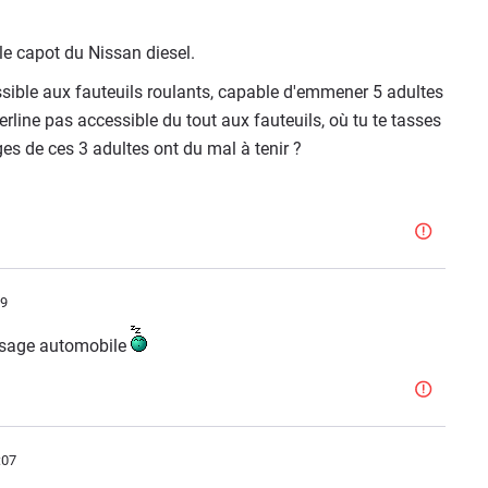
le capot du Nissan diesel.
ssible aux fauteuils roulants, capable d'emmener 5 adultes
rline pas accessible du tout aux fauteuils, où tu te tasses
es de ces 3 adultes ont du mal à tenir ?
59
aysage automobile
:07