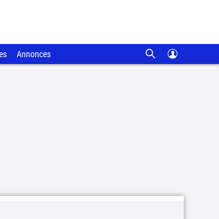
es
Annonces