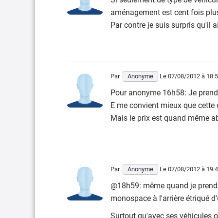
aménagement est cent fois plus
Par contre je suis surpris qu'il 
Par
Anonyme
Le 07/08/2012
à 18:
Pour anonyme 16h58: Je prend 
E me convient mieux que cette ch
Mais le prix est quand même a
Par
Anonyme
Le 07/08/2012
à 19:
@18h59: même quand je prends le
monospace à l'arrière étriqué d'
Surtout qu'avec ses véhicules o