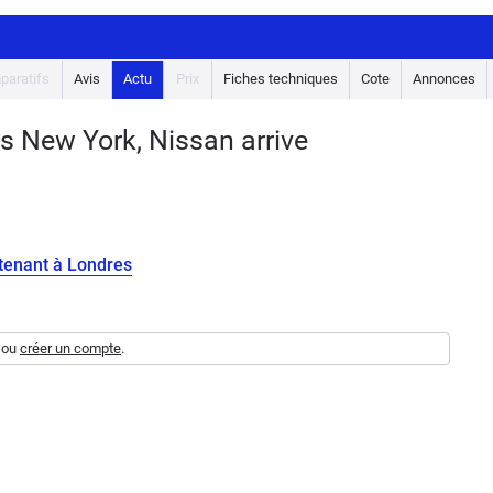
paratifs
Avis
Actu
Prix
Fiches techniques
Cote
Annonces
s New York, Nissan arrive
ntenant à Londres
ou
créer un compte
.