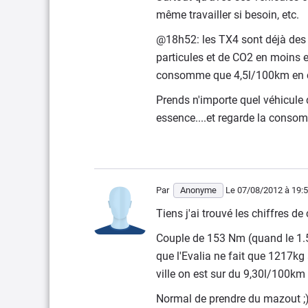
même travailler si besoin, etc.
@18h52: les TX4 sont déjà des 
particules et de CO2 en moins 
consomme que 4,5l/100km en c
Prends n'importe quel véhicule
essence....et regarde la consomm
Par
Anonyme
Le 07/08/2012
à 19:
Tiens j'ai trouvé les chiffres 
Couple de 153 Nm (quand le 1.
que l'Evalia ne fait que 1217kg 
ville on est sur du 9,30l/100km 
Normal de prendre du mazout ;