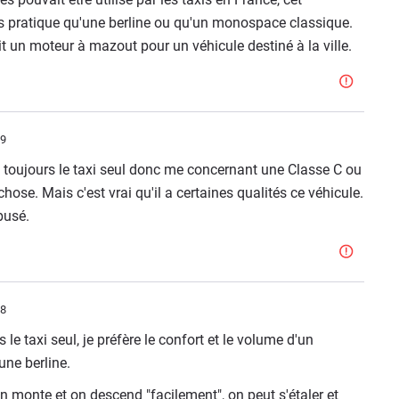
 pratique qu'une berline ou qu'un monospace classique.
ait un moteur à mazout pour un véhicule destiné à la ville.
59
toujours le taxi seul donc me concernant une Classe C ou
ose. Mais c'est vrai qu'il a certaines qualités ce véhicule.
busé.
48
 taxi seul, je préfère le confort et le volume d'un
une berline.
n monte et on descend "facilement", on peut s'étaler et