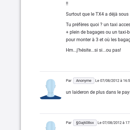
!!
Surtout que le TX4 a déjà sous 
Tu préfères quoi ? un taxi acce
+ plein de bagages ou un taxi-be
pour monter à 3 et où les bagag
Hm...j'hésite...si si...ou pas!
Par
Anonyme
Le 07/08/2012
à 16:
un laideron de plus dans le p
Par
§Gaj608sx
Le 07/08/2012
à 17