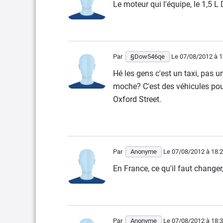
Le moteur qui l'équipe, le 1,5 L
Par
§Dow546qe
Le 07/08/2012
à 1
Hé les gens c'est un taxi, pas un
moche? C'est des véhicules pour
Oxford Street.
Par
Anonyme
Le 07/08/2012
à 18:
En France, ce qu'il faut changer,
Par
Anonyme
Le 07/08/2012
à 18: