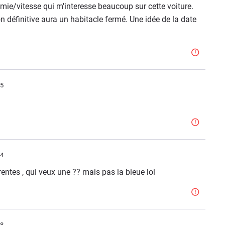
omie/vitesse qui m'interesse beaucoup sur cette voiture.
on définitive aura un habitacle fermé. Une idée de la date
05
44
entes , qui veux une ?? mais pas la bleue lol
48