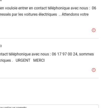
en vouloie entrer en contact téléphonique avec nous : 06
ssés par les voitures électriques .. Attendons votre
53
ontact téléphonique avec nous : 06 17 97 00 24, sommes
électriques . URGENT MERCI
ou
créer un compte
.