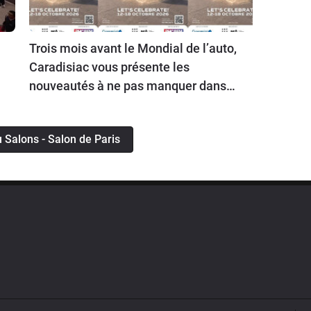
Trois mois avant le Mondial de l’auto,
Caradisiac vous présente les
nouveautés à ne pas manquer dans
lors de l’ouverture des portes du
salon le 12 octobre prochain.
tu Salons - Salon de Paris