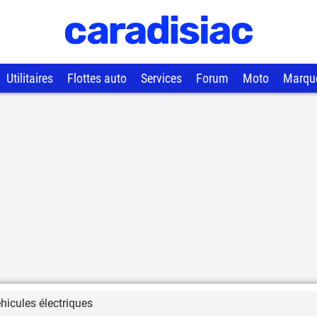
Utilitaires
Flottes auto
Services
Forum
Moto
Marqu
hicules électriques