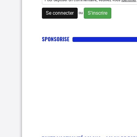
Se connecter
S'inscrire
ou
SPONSORISE