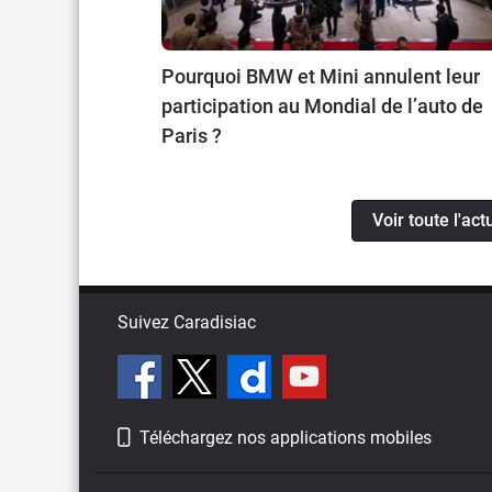
Pourquoi BMW et Mini annulent leur
participation au Mondial de l’auto de
Paris ?
Voir toute l'ac
Suivez Caradisiac
Téléchargez nos applications mobiles