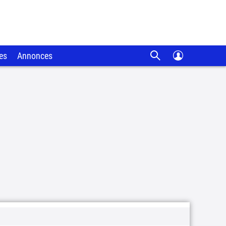
es
Annonces