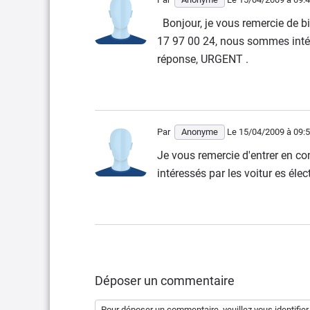
Bonjour, je vous remercie de bi
17 97 00 24, nous sommes intére
réponse, URGENT .
Par
Anonyme
Le 15/04/2009
à 09:
Je vous remercie d'entrer en c
intéressés par les voitur es 
Déposer un commentaire
Pour déposer un commentaire, veuillez vous
identifier