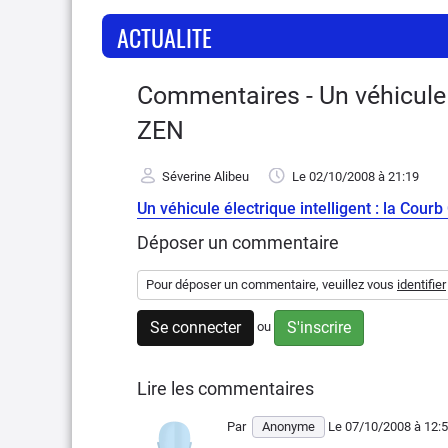
ACTUALITE
Commentaires - Un véhicule é
ZEN
Séverine Alibeu
Le 02/10/2008
à 21:19
Un véhicule électrique intelligent : la Cour
Déposer un commentaire
Pour déposer un commentaire, veuillez vous
identifier
Se connecter
S'inscrire
ou
Lire les commentaires
Par
Anonyme
Le 07/10/2008
à 12: