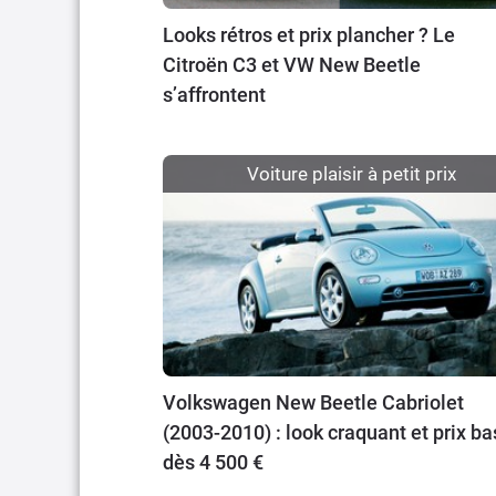
Looks rétros et prix plancher ? Le
Citroën C3 et VW New Beetle
s’affrontent
Voiture plaisir à petit prix
Volkswagen New Beetle Cabriolet
(2003-2010) : look craquant et prix ba
dès 4 500 €