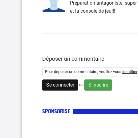
Préparation antagoniste: super p
et la console de jeu!!!
Déposer un commentaire
Pour déposer un commentaire, veuillez vous
identifier
Se connecter
S'inscrire
ou
SPONSORISE