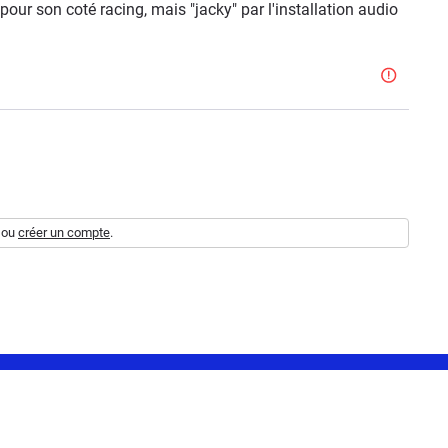
our son coté racing, mais "jacky" par l'installation audio
ou
créer un compte
.