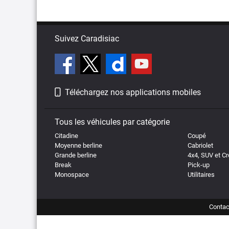
Suivez Caradisiac
Téléchargez nos applications mobiles
Tous les véhicules par catégorie
Citadine
Coupé
Moyenne berline
Cabriolet
Grande berline
4x4, SUV et C
Break
Pick-up
Monospace
Utilitaires
Contac