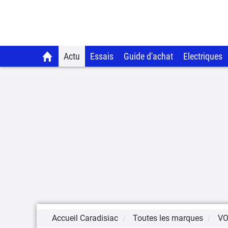
Actu
Essais
Guide d'achat
Electriques
Accueil Caradisiac
Toutes les marques
V