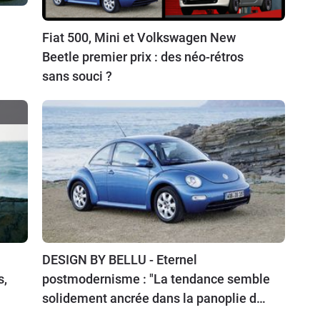
Fiat 500, Mini et Volkswagen New
Beetle premier prix : des néo-rétros
sans souci ?
DESIGN BY BELLU - Eternel
s,
postmodernisme : "La tendance semble
solidement ancrée dans la panoplie des
outils utilisés par les designers