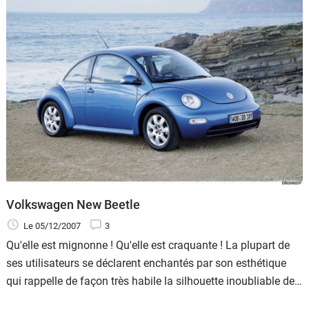
Volkswagen New Beetle
Le 05/12/2007
3
Qu'elle est mignonne ! Qu'elle est craquante ! La plupart de
ses utilisateurs se déclarent enchantés par son esthétique
qui rappelle de façon très habile la silhouette inoubliable de
son illustre aînée, la Coccinnelle, al voiture la plus construite