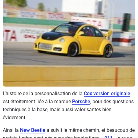
Flottes
Auto
Services
Forum
Moto
Marques
L’histoire de la personnalisation de la
Cox version originale
est étroitement liée à la marque
Porsche
, pour des questions
techniques à la base, mais aussi valorisantes bien
évidement..
Ainsi la
New Beetle
a suivit le même chemin, et beaucoup de