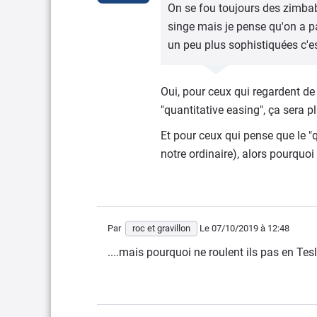
On se fou toujours des zimba
singe mais je pense qu'on a p
un peu plus sophistiquées c'es
Oui, pour ceux qui regardent de
"quantitative easing", ça sera pl
Et pour ceux qui pense que le "
notre ordinaire), alors pourquo
Par
roc et gravillon
Le 07/10/2019
à 12:48
....mais pourquoi ne roulent ils pas en Tes