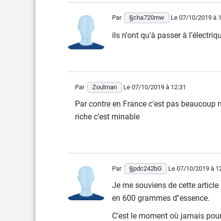
Par
§cha720mw
Le 07/10/2019
à 1
ils n'ont qu'à passer à l’électri
Par
Zoulman
Le 07/10/2019
à 12:31
Par contre en France c'est pas beaucoup mi
riche c'est minable
Par
§pdc242bG
Le 07/10/2019
à 1
Je me souviens de cette article
en 600 grammes d''essence.
C'est le moment où jamais pour