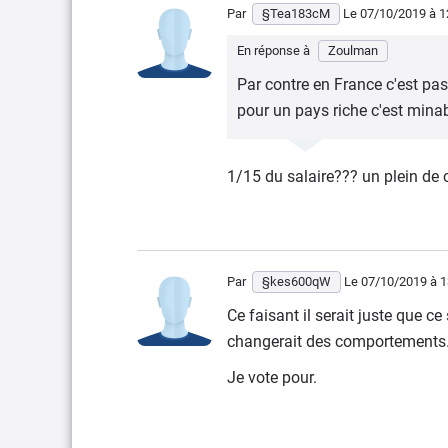
Par
§Tea183cM
Le 07/10/2019
à 1
En réponse à
Zoulman
Par contre en France c'est pas
pour un pays riche c'est mina
1/15 du salaire??? un plein de
Par
§kes600qW
Le 07/10/2019
à 1
Ce faisant il serait juste que ce 
changerait des comportements.
Je vote pour.