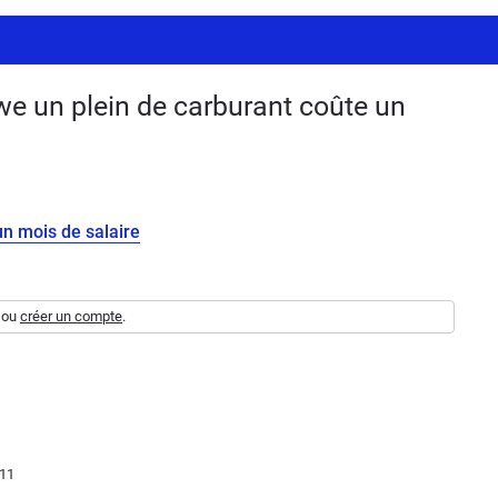
 un plein de carburant coûte un
n mois de salaire
ou
créer un compte
.
:11