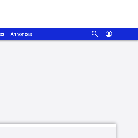
es
Annonces