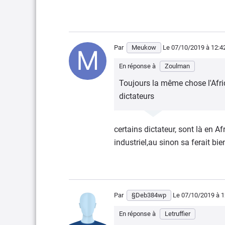
Par
Meukow
Le 07/10/2019
à 12:4
En réponse à
Zoulman
Toujours la même chose l'Afri
dictateurs
certains dictateur, sont là en Af
industriel,au sinon sa ferait bi
Par
§Deb384wp
Le 07/10/2019
à 1
En réponse à
Letruffier