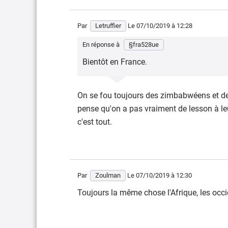
Par
Letruffier
Le 07/10/2019
à 12:28
En réponse à
§fra528ue
Bientôt en France.
On se fou toujours des zimbabwéens et de
pense qu'on a pas vraiment de lesson à l
c'est tout.
Par
Zoulman
Le 07/10/2019
à 12:30
Toujours la même chose l'Afrique, les occi