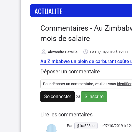
ACTUALITE
Commentaires - Au Zimbabwe
mois de salaire
Alexandre Bataille
Le 07/10/2019
à 12:00
Au Zimbabwe un plein de carburant coûte u
Déposer un commentaire
Pour déposer un commentaire, veuillez vous
identifier
Se connecter
S'inscrire
ou
Lire les commentaires
Par
§fra528ue
Le 07/10/2019
à 12