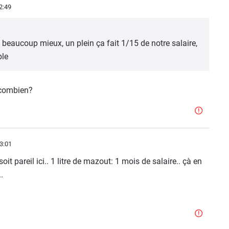
2:49
 beaucoup mieux, un plein ça fait 1/15 de notre salaire,
ble
 combien?
3:01
soit pareil ici.. 1 litre de mazout: 1 mois de salaire.. çà en
.