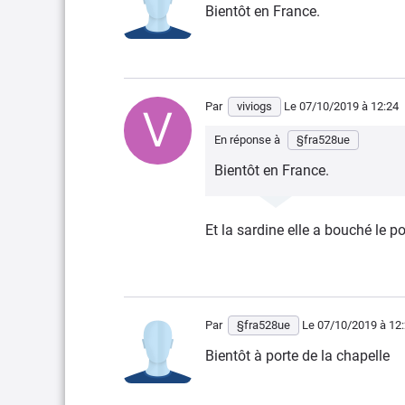
Bientôt en France.
Par
viviogs
Le 07/10/2019
à 12:24
En réponse à
§fra528ue
Bientôt en France.
Et la sardine elle a bouché le p
Par
§fra528ue
Le 07/10/2019
à 12
Bientôt à porte de la chapelle