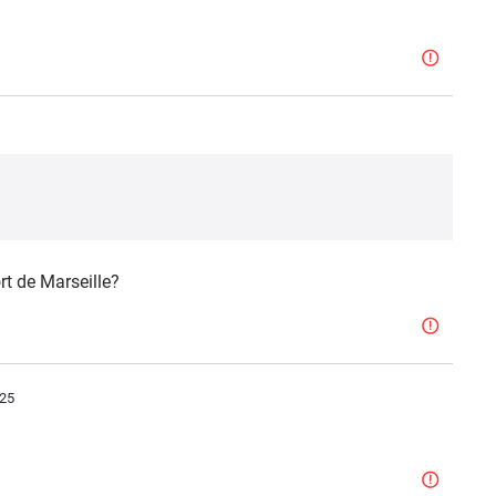
ort de Marseille?
:25