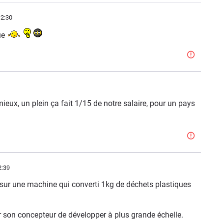
2:30
que
eux, un plein ça fait 1/15 de notre salaire, pour un pays
2:39
 sur une machine qui converti 1kg de déchets plastiques
 son concepteur de développer à plus grande échelle.