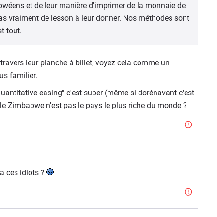
bwéens et de leur manière d'imprimer de la monnaie de
as vraiment de lesson à leur donner. Nos méthodes sont
t tout.
 travers leur planche à billet, voyez cela comme un
us familier.
quantitative easing" c'est super (même si dorénavant c'est
i le Zimbabwe n'est pas le pays le plus riche du monde ?
la ces idiots ?