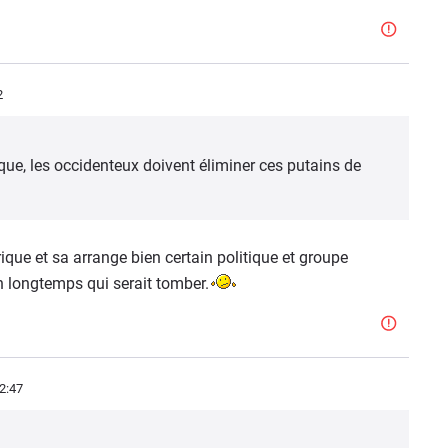
2
que, les occidenteux doivent éliminer ces putains de
rique et sa arrange bien certain politique et groupe
en longtemps qui serait tomber.
2:47