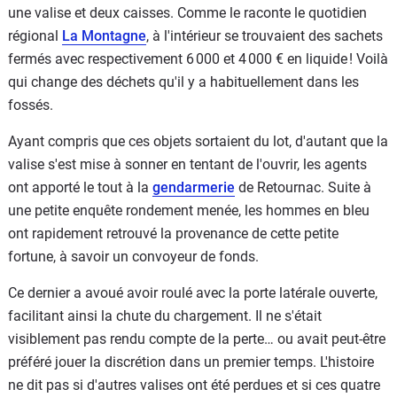
une valise et deux caisses. Comme le raconte le quotidien
régional
La Montagne
, à l'intérieur se trouvaient des sachets
fermés avec respectivement 6 000 et 4 000 € en liquide ! Voilà
qui change des déchets qu'il y a habituellement dans les
fossés.
Ayant compris que ces objets sortaient du lot, d'autant que la
valise s'est mise à sonner en tentant de l'ouvrir, les agents
ont apporté le tout à la
gendarmerie
de Retournac. Suite à
une petite enquête rondement menée, les hommes en bleu
ont rapidement retrouvé la provenance de cette petite
fortune, à savoir un convoyeur de fonds.
Ce dernier a avoué avoir roulé avec la porte latérale ouverte,
facilitant ainsi la chute du chargement. Il ne s'était
visiblement pas rendu compte de la perte… ou avait peut-être
préféré jouer la discrétion dans un premier temps. L'histoire
ne dit pas si d'autres valises ont été perdues et si ces quatre