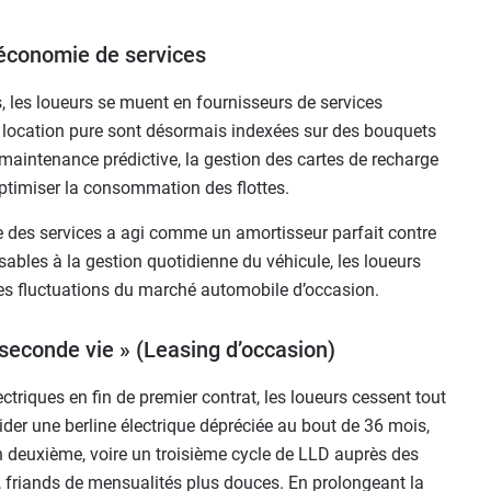
économie de services
, les loueurs se muent en fournisseurs de services
e location pure sont désormais indexées sur des bouquets
maintenance prédictive, la gestion des cartes de recharge
 optimiser la consommation des flottes.
e des services a agi comme un amortisseur parfait contre
sables à la gestion quotidienne du véhicule, les loueurs
des fluctuations du marché automobile d’occasion.
seconde vie » (Leasing d’occasion)
ctriques en fin de premier contrat, les loueurs cessent tout
ider une berline électrique dépréciée au bout de 36 mois,
un deuxième, voire un troisième cycle de LLD auprès des
s, friands de mensualités plus douces. En prolongeant la