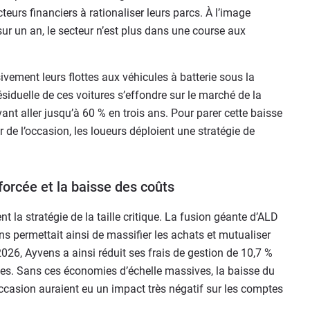
teurs financiers à rationaliser leurs parcs. À l’image
 sur un an, le secteur n’est plus dans une course aux
ivement leurs flottes aux véhicules à batterie sous la
siduelle de ces voitures s’effondre sur le marché de la
t aller jusqu’à 60 % en trois ans. Pour parer cette baisse
e l’occasion, les loueurs déploient une stratégie de
forcée et la baisse des coûts
t la stratégie de la taille critique. La fusion géante d’ALD
s permettait ainsi de massifier les achats et mutualiser
2026, Ayvens a ainsi réduit ses frais de gestion de 10,7 %
ies. Sans ces économies d’échelle massives, la baisse du
’occasion auraient eu un impact très négatif sur les comptes