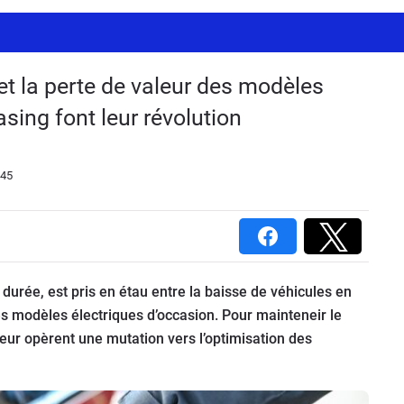
 et la perte de valeur des modèles
asing font leur révolution
:45
rée, est pris en étau entre la baisse de véhicules en
des modèles électriques d’occasion. Pour mainteneir le
teur opèrent une mutation vers l’optimisation des