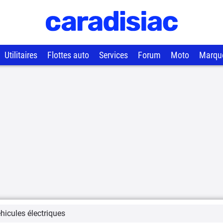
Utilitaires
Flottes auto
Services
Forum
Moto
Marqu
hicules électriques