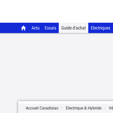
Actu
Essais
Guide d'achat
Electriques
Accueil Caradisiac
Electrique & Hybride
Vé