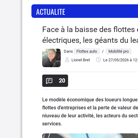
ACTUALITE
Face à la baisse des flottes
électriques, les géants du le
Dans
Flottes auto
/
Mobilité pro
Lionel Bret
Le 27/05/2026
à 12
20
Le modèle économique des loueurs longue du
flottes d’entreprises et la perte de valeur 
niuveau de leur activité, les acteurs du sec
services.