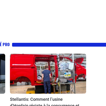
TÉ PRO
Stellantis: Comment l’usine
d’Hordain résiste à la concurrence et