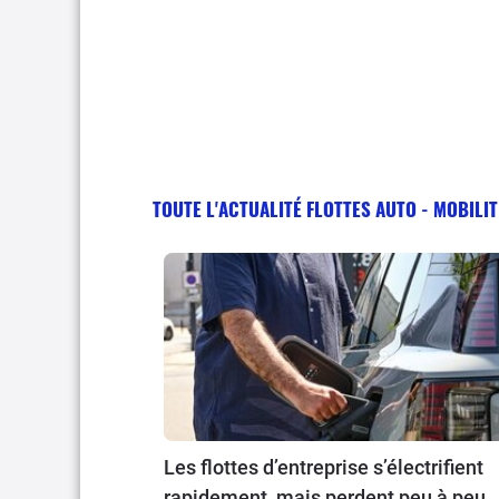
TOUTE L'ACTUALITÉ FLOTTES AUTO - MOBILI
Les flottes d’entreprise s’électrifient
rapidement, mais perdent peu à peu