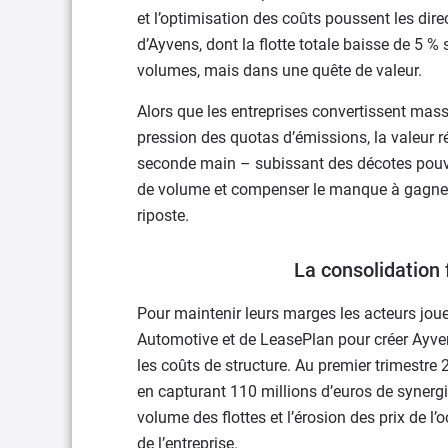
et l’optimisation des coûts poussent les direc
d’Ayvens, dont la flotte totale baisse de 5 %
volumes, mais dans une quête de valeur.
Alors que les entreprises convertissent mass
pression des quotas d’émissions, la valeur ré
seconde main – subissant des décotes pouvan
de volume et compenser le manque à gagner d
riposte.
La consolidation 
Pour maintenir leurs marges les acteurs jouen
Automotive et de LeasePlan pour créer Ayven
les coûts de structure. Au premier trimestre 
en capturant 110 millions d’euros de synerg
volume des flottes et l’érosion des prix de l
de l’entreprise.