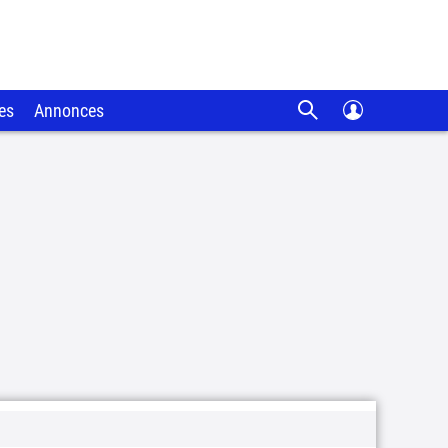
es
Annonces