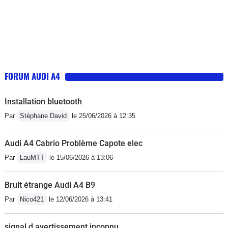
FORUM AUDI A4
Installation bluetooth
Par
Stéphane David
le 25/06/2026 à 12:35
Audi A4 Cabrio Problème Capote elec
Par
LauMTT
le 15/06/2026 à 13:06
Bruit étrange Audi A4 B9
Par
Nico421
le 12/06/2026 à 13:41
signal d avertissement inconnu