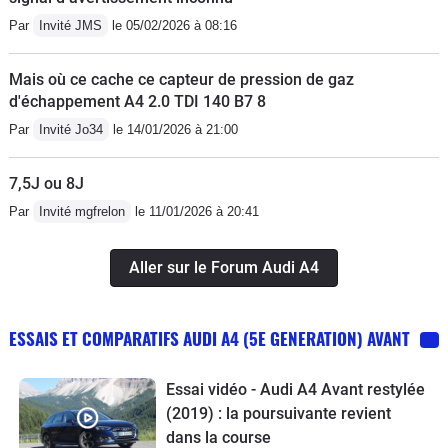
Par
Invité JMS
le 05/02/2026 à 08:16
Mais où ce cache ce capteur de pression de gaz
d'échappement A4 2.0 TDI 140 B7 8
Par
Invité Jo34
le 14/01/2026 à 21:00
7,5J ou 8J
Par
Invité mgfrelon
le 11/01/2026 à 20:41
Aller sur le Forum Audi A4
ESSAIS ET COMPARATIFS AUDI A4 (5E GENERATION) AVANT
Essai vidéo - Audi A4 Avant restylée
(2019) : la poursuivante revient
dans la course