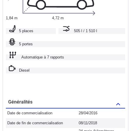
1,84 m
4,72 m
5 places
505 l / 1 510 l
5 portes
Automatique à 7 rapports
Diesel
Généralités
Date de commercialisation
28/04/2016
Date de fin de commercialisation
08/11/2018