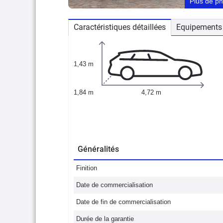
Plus de p
Caractéristiques détaillées
Equipements 
1,43 m
1,84 m
4,72 m
Généralités
Finition
Date de commercialisation
Date de fin de commercialisation
Durée de la garantie