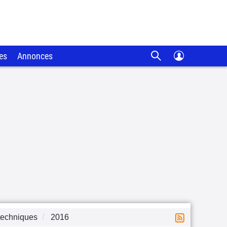
es
Annonces
techniques
2016