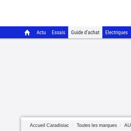
Actu
Essais
Guide d'achat
Electriques
Accueil Caradisiac
Toutes les marques
AU