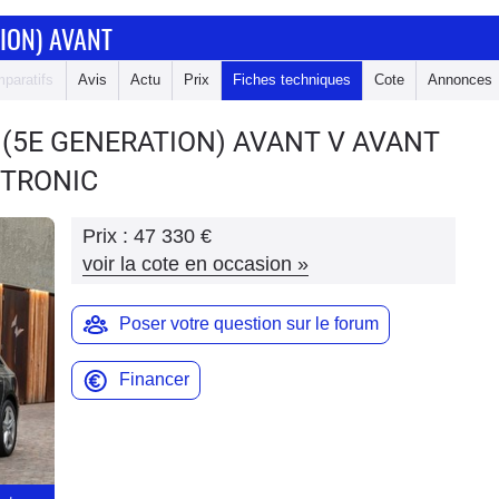
ION) AVANT
paratifs
Avis
Actu
Prix
Fiches techniques
Cote
Annonces
 (5E GENERATION) AVANT
V AVANT
S TRONIC
Prix :
47 330 €
voir la cote en occasion
»
Poser votre question sur le forum
Financer