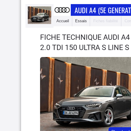
AUDI A4 (5E GENERAT
Accueil
Essais
Fiches fiabilité
Com
FICHE TECHNIQUE AUDI A4
2.0 TDI 150 ULTRA S LINE 