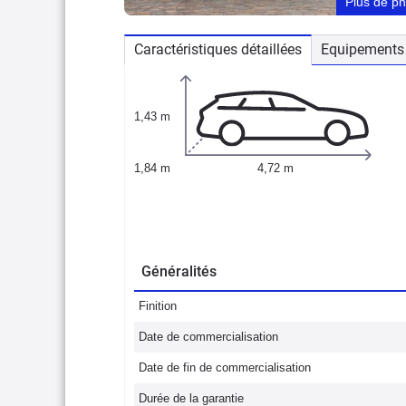
Plus de p
Caractéristiques détaillées
Equipements 
1,43 m
1,84 m
4,72 m
Généralités
Finition
Date de commercialisation
Date de fin de commercialisation
Durée de la garantie