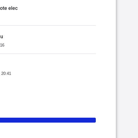
ote elec
nu
:16
 20:41