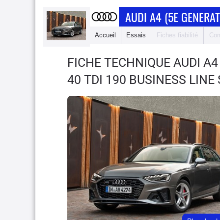
AUDI A4 (5E GENERAT
Accueil
Essais
Fiches fiabilité
Com
FICHE TECHNIQUE AUDI A4
40 TDI 190 BUSINESS LINE