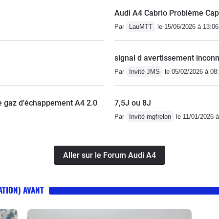
Audi A4 Cabrio Problème Cap
Par
LauMTT
le 15/06/2026 à 13:06
signal d avertissement incon
Par
Invité JMS
le 05/02/2026 à 08
de gaz d'échappement A4 2.0
7,5J ou 8J
Par
Invité mgfrelon
le 11/01/2026 à
Aller sur le Forum Audi A4
ATION) AVANT