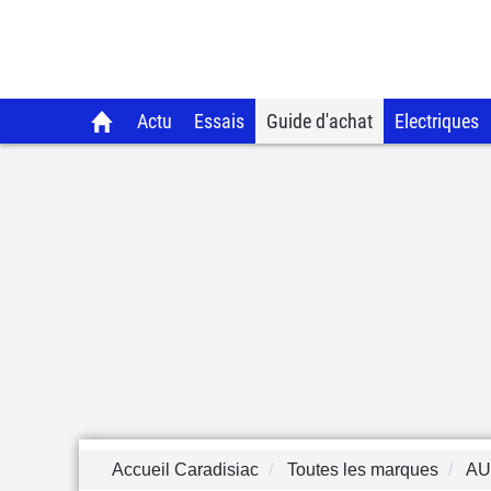
Actu
Essais
Guide d'achat
Electriques
Accueil Caradisiac
Toutes les marques
AU