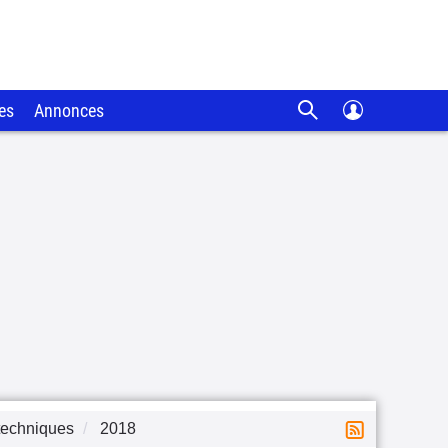
es
Annonces
techniques
2018