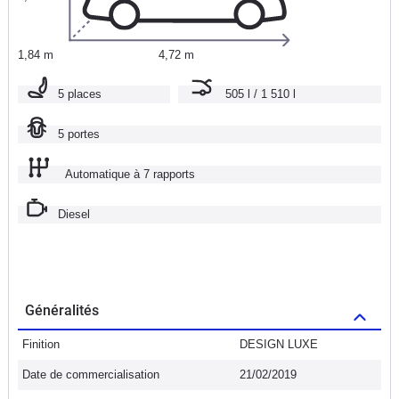
1,84 m
4,72 m
5 places
505 l / 1 510 l
5 portes
Automatique à 7 rapports
Diesel
Généralités
Finition
DESIGN LUXE
Date de commercialisation
21/02/2019