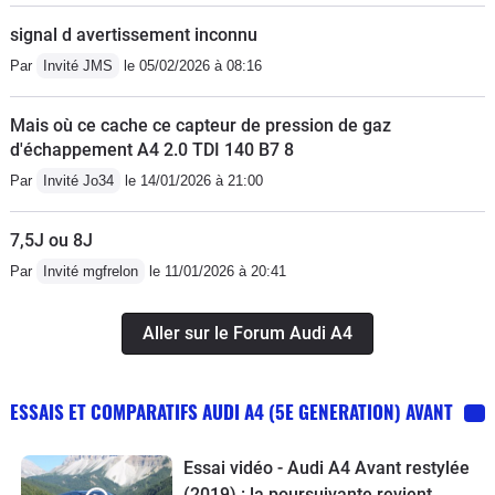
signal d avertissement inconnu
Par
Invité JMS
le 05/02/2026 à 08:16
Mais où ce cache ce capteur de pression de gaz
d'échappement A4 2.0 TDI 140 B7 8
Par
Invité Jo34
le 14/01/2026 à 21:00
7,5J ou 8J
Par
Invité mgfrelon
le 11/01/2026 à 20:41
Aller sur le Forum Audi A4
ESSAIS ET COMPARATIFS AUDI A4 (5E GENERATION) AVANT
Essai vidéo - Audi A4 Avant restylée
(2019) : la poursuivante revient