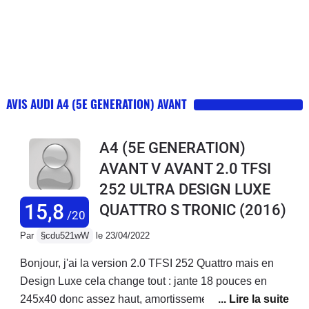
AVIS AUDI A4 (5E GENERATION) AVANT
A4 (5E GENERATION)
AVANT V AVANT 2.0 TFSI
252 ULTRA DESIGN LUXE
15,8
QUATTRO S TRONIC
(2016)
/20
Par
§cdu521wW
le 23/04/2022
Bonjour, j'ai la version 2.0 TFSI 252 Quattro mais en
Design Luxe cela change tout : jante 18 pouces en
245x40 donc assez haut, amortissement confort, siege