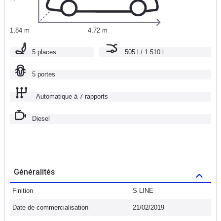
1,84 m
4,72 m
5 places
505 l / 1 510 l
5 portes
Automatique à 7 rapports
Diesel
Généralités
Finition
S LINE
Date de commercialisation
21/02/2019