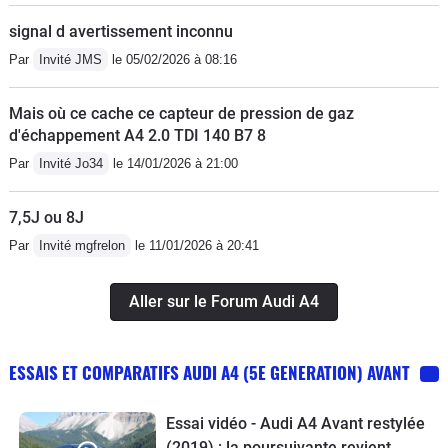
signal d avertissement inconnu
Par
Invité JMS
le 05/02/2026 à 08:16
Mais où ce cache ce capteur de pression de gaz
d'échappement A4 2.0 TDI 140 B7 8
Par
Invité Jo34
le 14/01/2026 à 21:00
7,5J ou 8J
Par
Invité mgfrelon
le 11/01/2026 à 20:41
Aller sur le Forum Audi A4
ESSAIS ET COMPARATIFS AUDI A4 (5E GENERATION) AVANT
Essai vidéo - Audi A4 Avant restylée
(2019) : la poursuivante revient