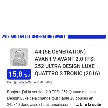
AVIS AUDI A4 (5E GENERATION) AVANT
A4 (5E GENERATION)
AVANT V AVANT 2.0 TFSI
252 ULTRA DESIGN LUXE
15,8
QUATTRO S TRONIC
(2016)
/20
Par
§cdu521wW
le 23/04/2022
Bonjour, j'ai la version 2.0 TFSI 252 Quattro mais en
Design Luxe cela change tout : jante 18 pouces en
245x40 donc assez haut, amortissement confort, siege