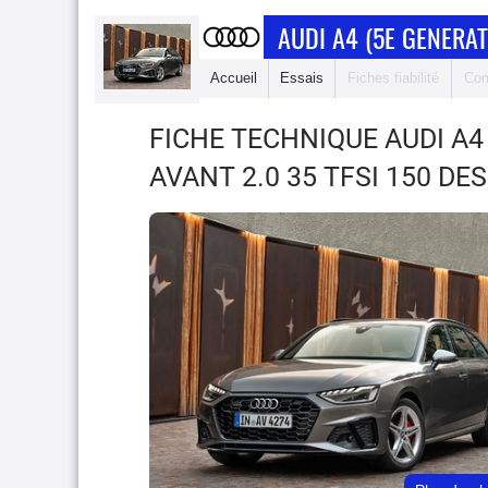
AUDI A4 (5E GENERAT
Accueil
Essais
Fiches fiabilité
Com
FICHE TECHNIQUE AUDI A4
AVANT 2.0 35 TFSI 150 DE