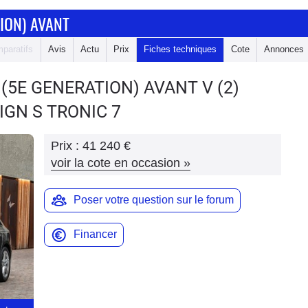
ION) AVANT
paratifs
Avis
Actu
Prix
Fiches techniques
Cote
Annonces
 (5E GENERATION) AVANT
V (2)
SIGN S TRONIC 7
Prix :
41 240 €
voir la cote en occasion
»
Poser votre question sur le forum
Financer