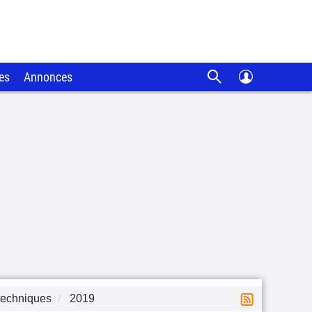
es
Annonces
techniques
2019