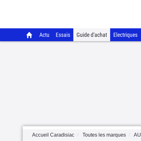
Actu
Essais
Guide d'achat
Electriques
Accueil Caradisiac
Toutes les marques
AU