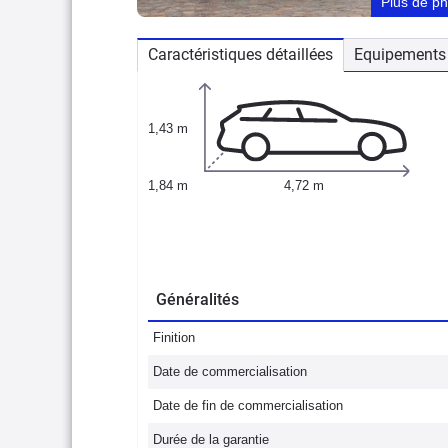
Plus de p
Caractéristiques détaillées
Equipements 
1,43 m
1,84 m
4,72 m
Généralités
Finition
Date de commercialisation
Date de fin de commercialisation
Durée de la garantie