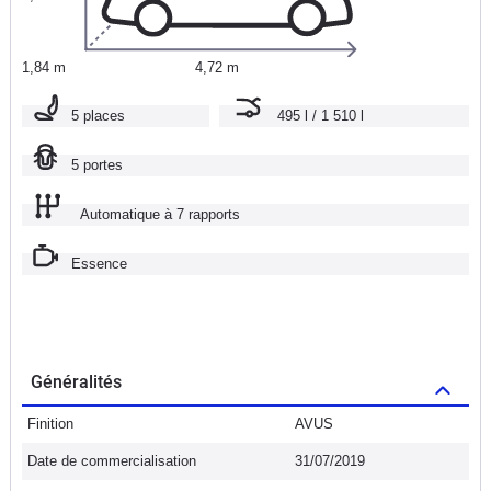
1,84 m
4,72 m
5 places
495 l / 1 510 l
5 portes
Automatique à 7 rapports
Essence
Généralités
Finition
AVUS
Date de commercialisation
31/07/2019