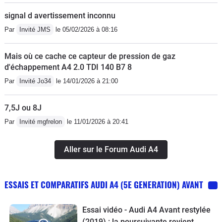
signal d avertissement inconnu
Par
Invité JMS
le 05/02/2026 à 08:16
Mais où ce cache ce capteur de pression de gaz
d'échappement A4 2.0 TDI 140 B7 8
Par
Invité Jo34
le 14/01/2026 à 21:00
7,5J ou 8J
Par
Invité mgfrelon
le 11/01/2026 à 20:41
Aller sur le Forum Audi A4
ESSAIS ET COMPARATIFS AUDI A4 (5E GENERATION) AVANT
Essai vidéo - Audi A4 Avant restylée
(2019) : la poursuivante revient