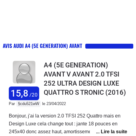
AVIS AUDI A4 (5E GENERATION) AVANT
A4 (5E GENERATION)
AVANT V AVANT 2.0 TFSI
252 ULTRA DESIGN LUXE
15,8
QUATTRO S TRONIC
(2016)
/20
Par
§cdu521wW
le 23/04/2022
Bonjour, j'ai la version 2.0 TFSI 252 Quattro mais en
Design Luxe cela change tout : jante 18 pouces en
245x40 donc assez haut, amortissement confort, siege