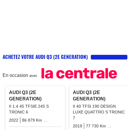
ACHETEZ VOTRE AUDI Q3 (2E GENERATION)
En occasion
avec
PRO
PRO
AUDI Q3 (2E
AUDI Q3 (2E
GENERATION)
GENERATION)
II 1.4 45 TFSIE 245 S
II 40 TFSI 190 DESIGN
TRONIC 6
LUXE QUATTRO S TRONIC
7
2022
86 879 Km
Automatique
Hybrid_essence_electric
2019
77 730 Km
Automatiq