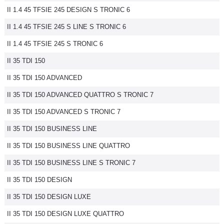
II 1.4 45 TFSIE 245 DESIGN S TRONIC 6
Flottes
Auto
II 1.4 45 TFSIE 245 S LINE S TRONIC 6
II 1.4 45 TFSIE 245 S TRONIC 6
Services
II 35 TDI 150
Forum
II 35 TDI 150 ADVANCED
II 35 TDI 150 ADVANCED QUATTRO S TRONIC 7
Moto
II 35 TDI 150 ADVANCED S TRONIC 7
Marques
II 35 TDI 150 BUSINESS LINE
II 35 TDI 150 BUSINESS LINE QUATTRO
II 35 TDI 150 BUSINESS LINE S TRONIC 7
II 35 TDI 150 DESIGN
II 35 TDI 150 DESIGN LUXE
II 35 TDI 150 DESIGN LUXE QUATTRO