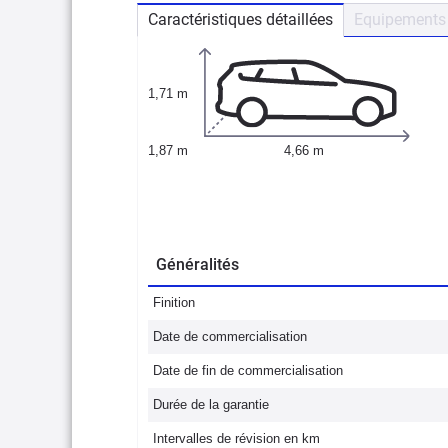
Caractéristiques détaillées
Equipements 
1,71 m
1,87 m
4,66 m
Généralités
Finition
Date de commercialisation
Date de fin de commercialisation
Durée de la garantie
Intervalles de révision en km