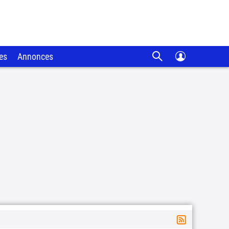
es
Annonces