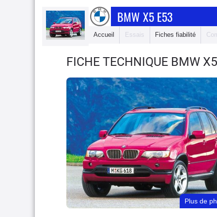
BMW X5 E53
Accueil
Essais
Fiches fiabilité
Com
FICHE TECHNIQUE BMW X5
Plus de p