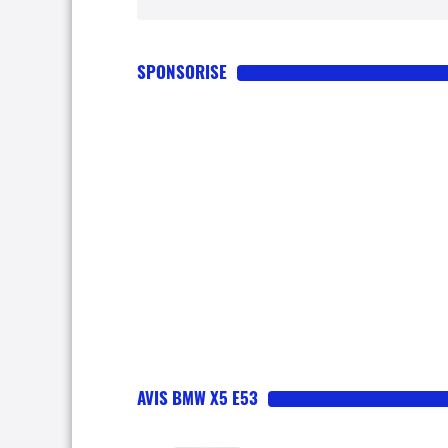
SPONSORISE
AVIS BMW X5 E53