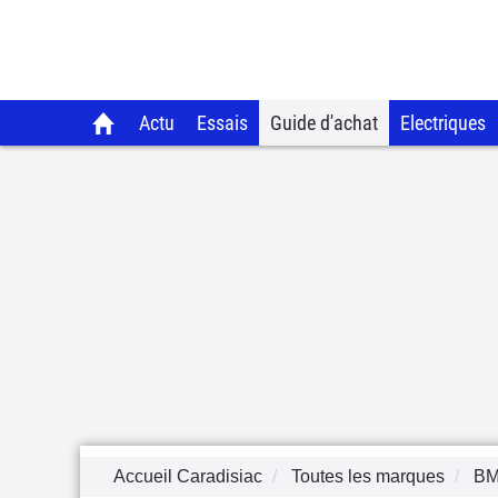
Actu
Essais
Guide d'achat
Electriques
Accueil Caradisiac
Toutes les marques
B