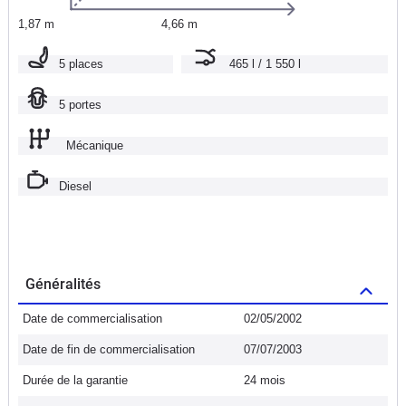
1,87 m
4,66 m
5 places
465 l / 1 550 l
5 portes
Mécanique
Diesel
Généralités
Date de commercialisation
02/05/2002
Date de fin de commercialisation
07/07/2003
Durée de la garantie
24 mois