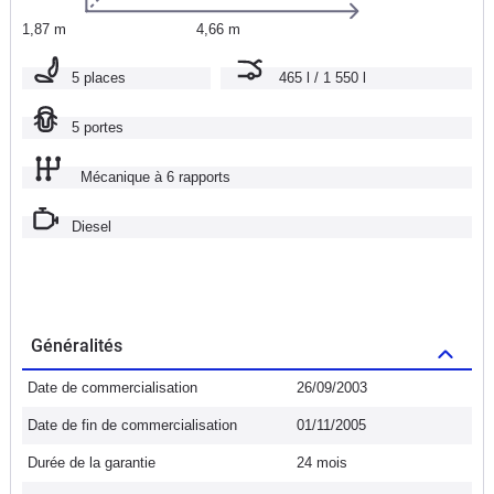
1,87 m
4,66 m
5 places
465 l / 1 550 l
5 portes
Mécanique à 6 rapports
Diesel
Généralités
Date de commercialisation
26/09/2003
Date de fin de commercialisation
01/11/2005
Durée de la garantie
24 mois