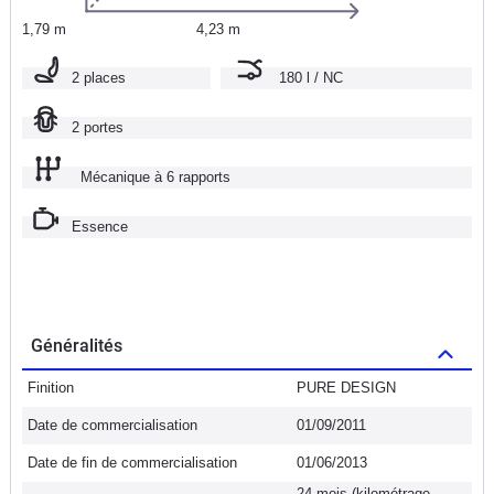
1,79 m
4,23 m
2 places
180 l / NC
2 portes
Mécanique à 6 rapports
Essence
Généralités
Finition
PURE DESIGN
Date de commercialisation
01/09/2011
Date de fin de commercialisation
01/06/2013
24 mois (kilométrage