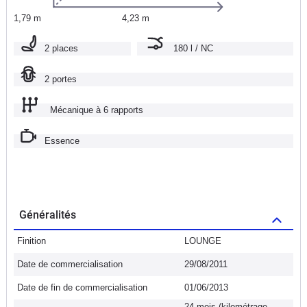
1,79 m
4,23 m
2 places
180 l / NC
2 portes
Mécanique à 6 rapports
Essence
Généralités
Finition
LOUNGE
Date de commercialisation
29/08/2011
Date de fin de commercialisation
01/06/2013
24 mois (kilométrage