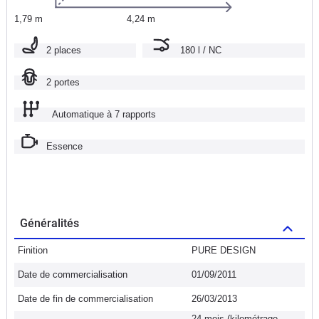
1,79 m
4,24 m
2 places
180 l / NC
2 portes
Automatique à 7 rapports
Essence
Généralités
Finition
PURE DESIGN
Date de commercialisation
01/09/2011
Date de fin de commercialisation
26/03/2013
24 mois (kilométrage