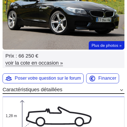
Flottes
Auto
Services
Forum
Plus de photos
»
Prix :
66 250 €
Moto
voir la cote en occasion
»
Marques
Poser votre question sur le forum
Financer
Caractéristiques détaillées
1,28 m