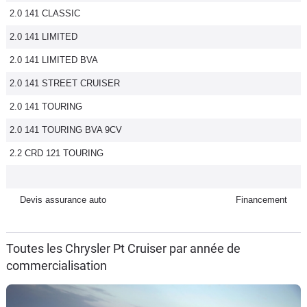
2.0 141 CLASSIC
Flottes
Auto
2.0 141 LIMITED
2.0 141 LIMITED BVA
Services
2.0 141 STREET CRUISER
Forum
2.0 141 TOURING
2.0 141 TOURING BVA 9CV
Moto
2.2 CRD 121 TOURING
Marques
Devis assurance auto
Financement
Toutes les Chrysler Pt Cruiser par année de
commercialisation