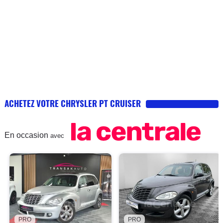
ACHETEZ VOTRE CHRYSLER PT CRUISER
En occasion
avec
PRO
PRO