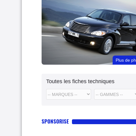
Plus de p
Toutes les fiches techniques
SPONSORISE