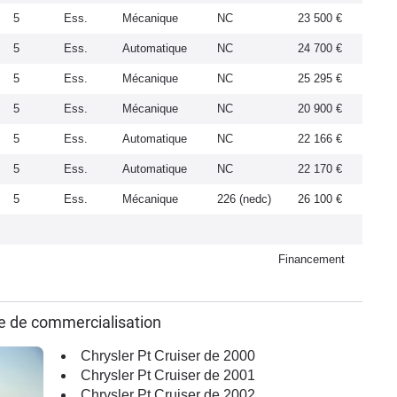
5
Ess.
Mécanique
NC
23 500 €
5
Ess.
Automatique
NC
24 700 €
5
Ess.
Mécanique
NC
25 295 €
5
Ess.
Mécanique
NC
20 900 €
5
Ess.
Automatique
NC
22 166 €
5
Ess.
Automatique
NC
22 170 €
5
Ess.
Mécanique
226 (nedc)
26 100 €
Financement
ée de commercialisation
Chrysler Pt Cruiser de 2000
Chrysler Pt Cruiser de 2001
Chrysler Pt Cruiser de 2002