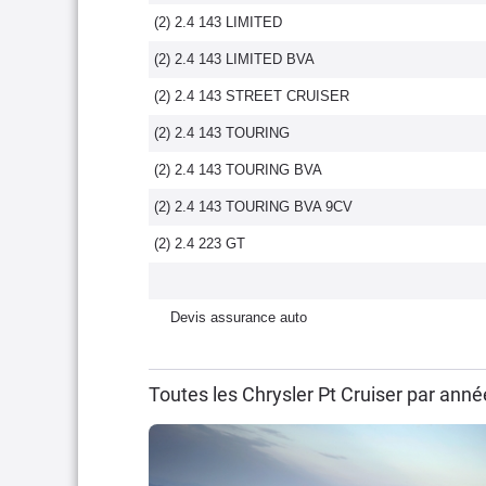
(2) 2.4 143 LIMITED
(2) 2.4 143 LIMITED BVA
(2) 2.4 143 STREET CRUISER
(2) 2.4 143 TOURING
(2) 2.4 143 TOURING BVA
(2) 2.4 143 TOURING BVA 9CV
(2) 2.4 223 GT
Devis assurance auto
Toutes les Chrysler Pt Cruiser par ann