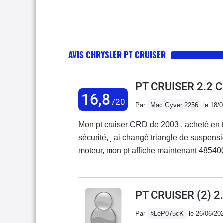
AVIS CHRYSLER PT CRUISER
PT CRUISER 2.2 
16,8
/20
Par
Mac Gyver 2256
le 18/
Mon pt cruiser CRD de 2003 , acheté en tr
sécurité, j ai changé triangle de suspensi
PT CRUISER (2) 2
Par
§LeP075cK
le 26/06/20