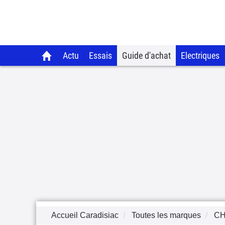
Actu
Essais
Guide d'achat
Electriques
Accueil Caradisiac
Toutes les marques
C