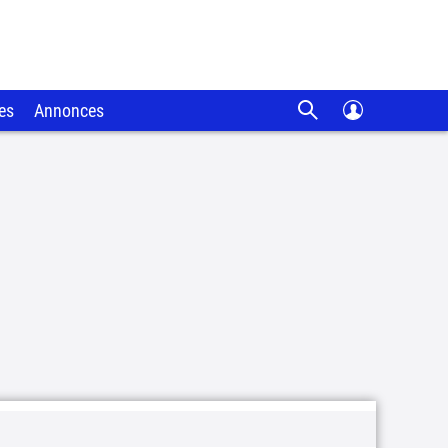
es
Annonces