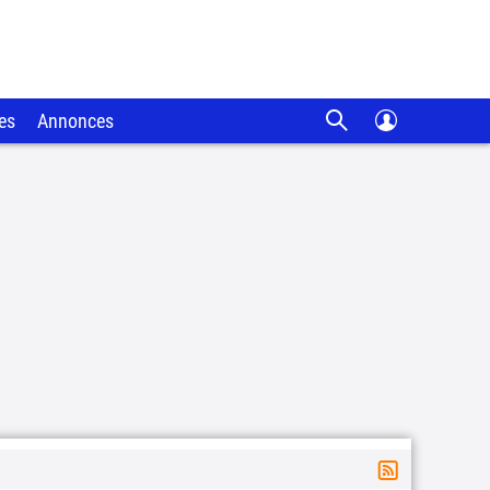
es
Annonces