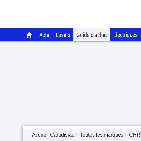
Actu
Essais
Guide d'achat
Electriques
Accueil Caradisiac
Toutes les marques
CHR