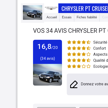
CHRYSLER PT CRUISE
Accueil
Essais
Fiches fiabilité
Com
VOS
34
AVIS
CHRYSLER PT 
Sécurité
16,8
/20
Confort
Aspects 
(34 avis)
Qualité d
Ecologie
Donnez votre av