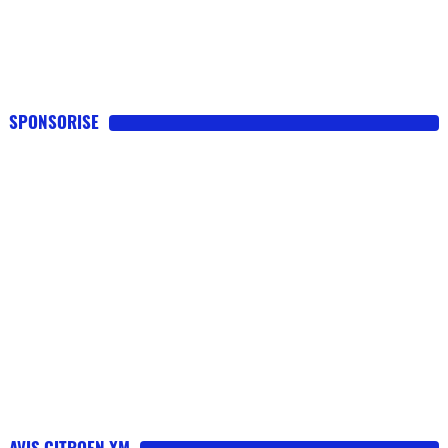
SPONSORISE
AVIS CITROEN XM