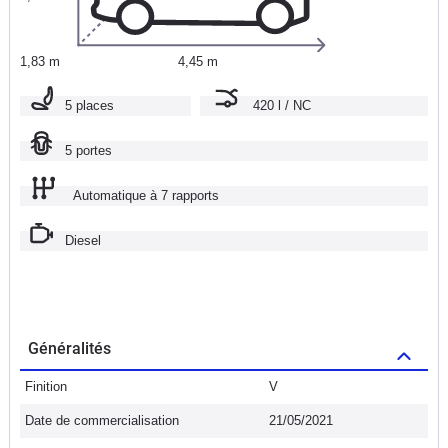
1,83 m
4,45 m
5 places
420 l / NC
5 portes
Automatique à 7 rapports
Diesel
Généralités
Finition
V
Date de commercialisation
21/05/2021