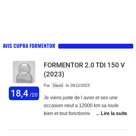
AVIS CUPRA FORMENTOR
FORMENTOR 2.0 TDI 150 V
(2023)
Par
David
le 29/12/2023
18,4
/20
Je viens juste de l avoir et ses une
occasion neuf a 12000 km sa roule
bien et tout fonctionne tres bien je ne
suis pas dessus pour l'instant je le
recommande