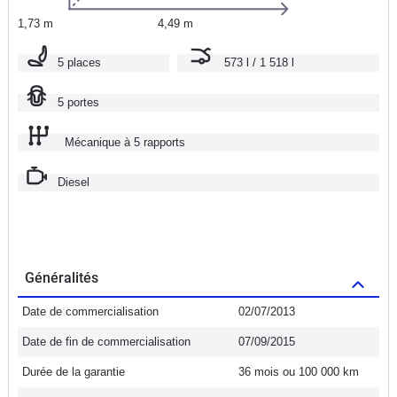
1,73 m
4,49 m
5 places
573 l / 1 518 l
5 portes
Mécanique à 5 rapports
Diesel
Généralités
Date de commercialisation
02/07/2013
Date de fin de commercialisation
07/09/2015
Durée de la garantie
36 mois ou 100 000 km