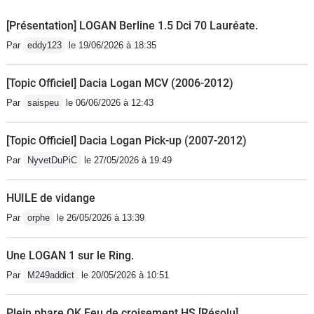
vitesse.
[Présentation] LOGAN Berline 1.5 Dci 70 Lauréate.
Par
eddy123
le 19/06/2026 à 18:35
[Topic Officiel] Dacia Logan MCV (2006-2012)
Par
saispeu
le 06/06/2026 à 12:43
[Topic Officiel] Dacia Logan Pick-up (2007-2012)
Par
NyvetDuPiC
le 27/05/2026 à 19:49
HUILE de vidange
Par
orphe
le 26/05/2026 à 13:39
Une LOGAN 1 sur le Ring.
Par
M249addict
le 20/05/2026 à 10:51
Plein phare OK Feu de croisement HS [Résolu]