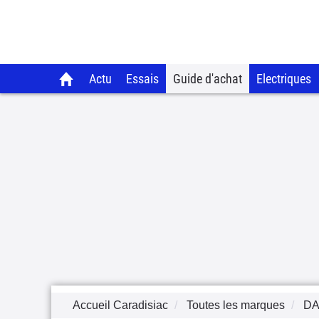
Actu
Essais
Guide d'achat
Electriques
Accueil Caradisiac
Toutes les marques
DA