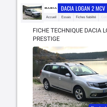
DACIA LOGAN 2 MCV
Accueil
Essais
Fiches fiabilité
Com
FICHE TECHNIQUE DACIA 
PRESTIGE