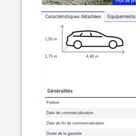
Plus de p
Caractéristiques détaillées
Equipements 
1,55 m
1,73 m
4,49 m
Généralités
Finition
Date de commercialisation
Date de fin de commercialisation
Durée de la garantie