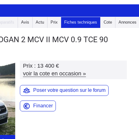
paratifs
Avis
Actu
Prix
Fiches techniques
Cote
Annonces
LOGAN 2 MCV
II MCV 0.9 TCE 90
Prix :
13 400 €
voir la cote en occasion
»
Poser votre question sur le forum
Financer