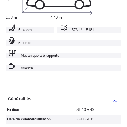
1,73 m
4,49 m
5 places
573 l / 1 518 l
5 portes
Mécanique à 5 rapports
Essence
Généralités
Finition
SL 10 ANS
Date de commercialisation
22/06/2015