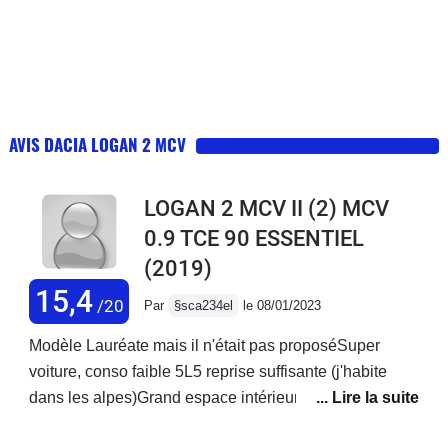
AVIS DACIA LOGAN 2 MCV
LOGAN 2 MCV II (2) MCV
0.9 TCE 90 ESSENTIEL
(2019)
15,4
/20
Par
§sca234el
le 08/01/2023
Modèle Lauréate mais il n'était pas proposéSuper
voiture, conso faible 5L5 reprise suffisante (j'habite
dans les alpes)Grand espace intérieur, même avec 3
enfants, très grand coffreBonne tenue de route,