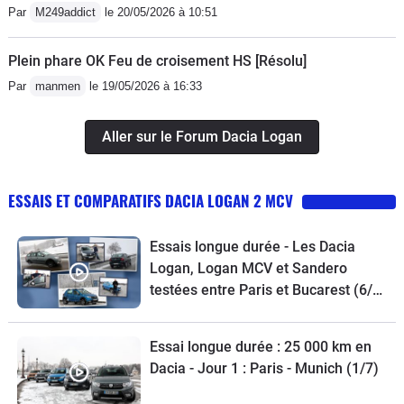
Par
M249addict
le 20/05/2026 à 10:51
Plein phare OK Feu de croisement HS [Résolu]
Par
manmen
le 19/05/2026 à 16:33
Aller sur le Forum Dacia Logan
ESSAIS ET COMPARATIFS DACIA LOGAN 2 MCV
Essais longue durée - Les Dacia
Logan, Logan MCV et Sandero
testées entre Paris et Bucarest (6/7)
- 3 vidéos
Essai longue durée : 25 000 km en
Dacia - Jour 1 : Paris - Munich (1/7)