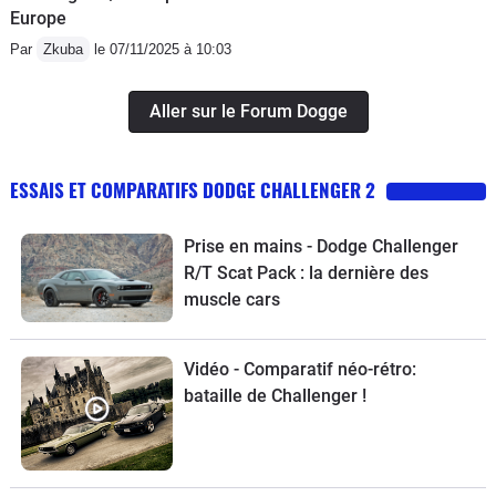
Europe
Par
Zkuba
le 07/11/2025 à 10:03
Aller sur le Forum Dogge
ESSAIS ET COMPARATIFS DODGE CHALLENGER 2
Prise en mains - Dodge Challenger
R/T Scat Pack : la dernière des
muscle cars
Vidéo - Comparatif néo-rétro:
bataille de Challenger !