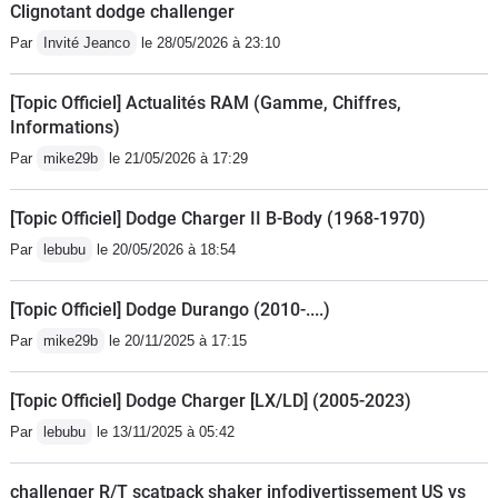
Clignotant dodge challenger
Par
Invité Jeanco
le 28/05/2026 à 23:10
[Topic Officiel] Actualités RAM (Gamme, Chiffres,
Informations)
Par
mike29b
le 21/05/2026 à 17:29
[Topic Officiel] Dodge Charger II B-Body (1968-1970)
Par
lebubu
le 20/05/2026 à 18:54
[Topic Officiel] Dodge Durango (2010-....)
Par
mike29b
le 20/11/2025 à 17:15
[Topic Officiel] Dodge Charger [LX/LD] (2005-2023)
Par
lebubu
le 13/11/2025 à 05:42
challenger R/T scatpack shaker infodivertissement US vs