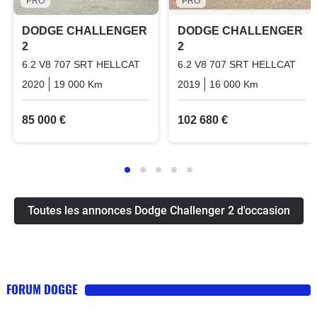
PRO
PRO
DODGE CHALLENGER
DODGE CHALLENGER
2
2
6.2 V8 707 SRT HELLCAT
6.2 V8 707 SRT HELLCAT
2020
19 000 Km
Automatique
Essence
2019
16 000 Km
Automatiq
85 000 €
102 680 €
Toutes les annonces Dodge Challenger 2 d'occasion
FORUM DOGGE