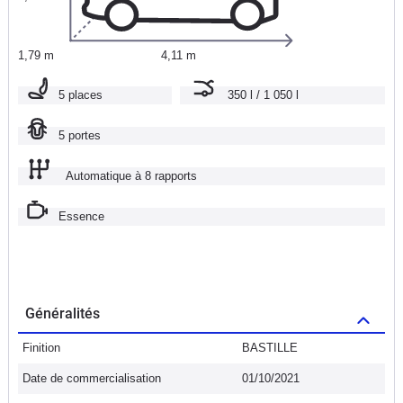
1,79 m
4,11 m
5 places
350 l / 1 050 l
5 portes
Automatique à 8 rapports
Essence
Généralités
Finition
BASTILLE
Date de commercialisation
01/10/2021