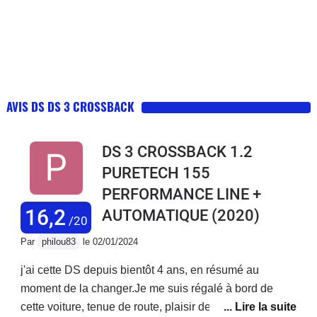
AVIS DS DS 3 CROSSBACK
DS 3 CROSSBACK 1.2
PURETECH 155
PERFORMANCE LINE +
16,2
AUTOMATIQUE
(2020)
/20
Par
philou83
le 02/01/2024
j'ai cette DS depuis bientôt 4 ans, en résumé au
moment de la changer.Je me suis régalé à bord de
cette voiture, tenue de route, plaisir de conduite, tout y