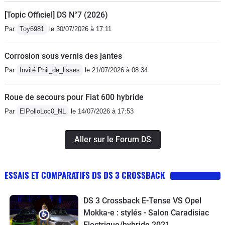
[Topic Officiel] DS N°7 (2026)
Par
Toy6981
le 30/07/2026 à 17:11
Corrosion sous vernis des jantes
Par
Invité Phil_de_lisses
le 21/07/2026 à 08:34
Roue de secours pour Fiat 600 hybride
Par
ElPolloLoc0_NL
le 14/07/2026 à 17:53
Aller sur le Forum DS
ESSAIS ET COMPARATIFS DS DS 3 CROSSBACK
DS 3 Crossback E-Tense VS Opel
Mokka-e : stylés - Salon Caradisiac
Electrique/hybride 2021