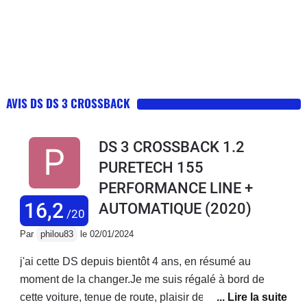
AVIS DS DS 3 CROSSBACK
DS 3 CROSSBACK 1.2
PURETECH 155
PERFORMANCE LINE +
16,2
AUTOMATIQUE
(2020)
/20
Par
philou83
le 02/01/2024
j'ai cette DS depuis bientôt 4 ans, en résumé au
moment de la changer.Je me suis régalé à bord de
cette voiture, tenue de route, plaisir de conduite, tout y