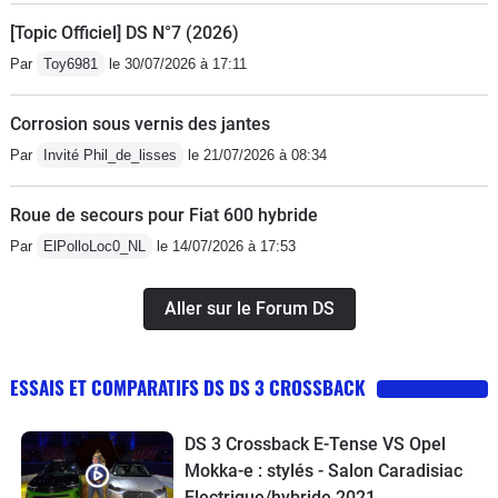
[Topic Officiel] DS N°7 (2026)
Par
Toy6981
le 30/07/2026 à 17:11
Corrosion sous vernis des jantes
Par
Invité Phil_de_lisses
le 21/07/2026 à 08:34
Roue de secours pour Fiat 600 hybride
Par
ElPolloLoc0_NL
le 14/07/2026 à 17:53
Aller sur le Forum DS
ESSAIS ET COMPARATIFS DS DS 3 CROSSBACK
DS 3 Crossback E-Tense VS Opel
Mokka-e : stylés - Salon Caradisiac
Electrique/hybride 2021