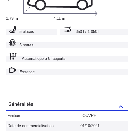
1,79 m
4,11 m
5 places
350 l / 1 050 l
5 portes
Automatique à 8 rapports
Essence
Généralités
Finition
LOUVRE
Date de commercialisation
01/10/2021