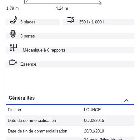
1,79 m
4,24 m
5 places
350 l / 1 000 l
5 portes
Mécanique à 6 rapports
Essence
Généralités
Finition
LOUNGE
Date de commercialisation
06/02/2015
Date de fin de commercialisation
20/01/2019
24 mois (kilométrage