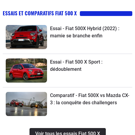
ESSAIS ET COMPARATIFS FIAT 500 X
Essai - Fiat 500X Hybrid (2022) :
mamie se branche enfin
Essai - Fiat 500 X Sport :
dédoublement
Comparatif - Fiat 500X vs Mazda CX-
3 : la conquête des challengers
Voir tous les essais Fiat 500 X