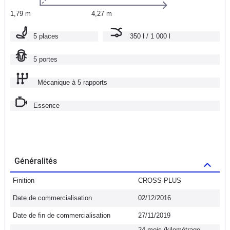
1,79 m
4,27 m
5 places
350 l / 1 000 l
5 portes
Mécanique à 5 rapports
Essence
Généralités
Finition
CROSS PLUS
Date de commercialisation
02/12/2016
Date de fin de commercialisation
27/11/2019
24 mois (kilométrage