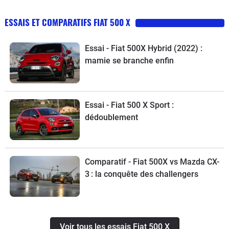
ESSAIS ET COMPARATIFS FIAT 500 X
Essai - Fiat 500X Hybrid (2022) :
mamie se branche enfin
Essai - Fiat 500 X Sport :
dédoublement
Comparatif - Fiat 500X vs Mazda CX-
3 : la conquête des challengers
Voir tous les essais Fiat 500 X