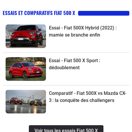
ESSAIS ET COMPARATIFS FIAT 500 X
Essai - Fiat 500X Hybrid (2022) :
mamie se branche enfin
Essai - Fiat 500 X Sport :
dédoublement
Comparatif - Fiat 500X vs Mazda CX-
3 : la conquête des challengers
Voir tous les essais Fiat 500 X