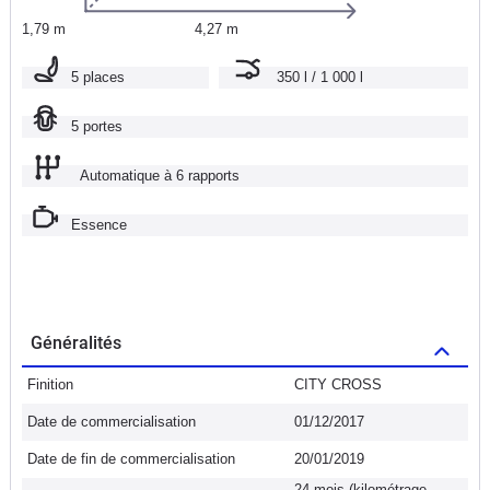
1,79 m
4,27 m
5 places
350 l / 1 000 l
5 portes
Automatique à 6 rapports
Essence
Généralités
Finition
CITY CROSS
Date de commercialisation
01/12/2017
Date de fin de commercialisation
20/01/2019
24 mois (kilométrage