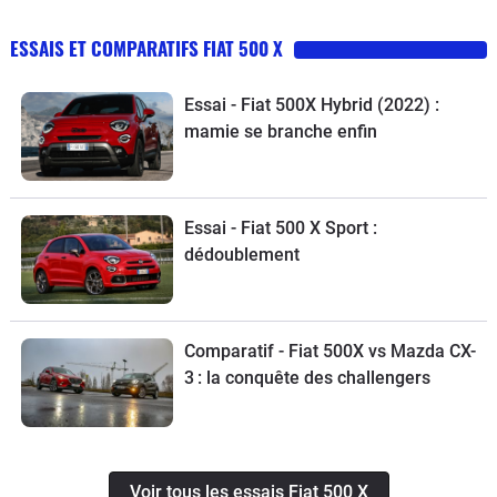
ESSAIS ET COMPARATIFS FIAT 500 X
Essai - Fiat 500X Hybrid (2022) :
mamie se branche enfin
Essai - Fiat 500 X Sport :
dédoublement
Comparatif - Fiat 500X vs Mazda CX-
3 : la conquête des challengers
Voir tous les essais Fiat 500 X