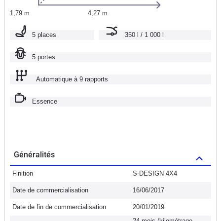
1,79 m
4,27 m
5 places
350 l / 1 000 l
5 portes
Automatique à 9 rapports
Essence
Généralités
Finition
S-DESIGN 4X4
Date de commercialisation
16/06/2017
Date de fin de commercialisation
20/01/2019
24 mois (kilométrage