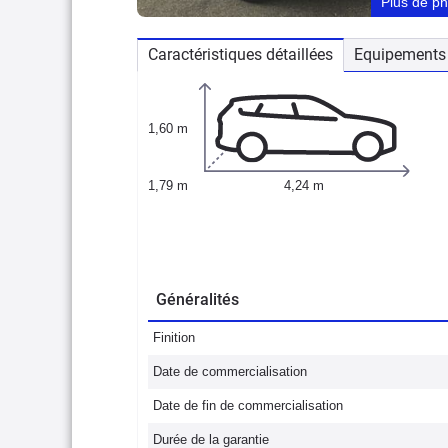
Plus de p
Caractéristiques détaillées
Equipements 
1,60 m
1,79 m
4,24 m
Généralités
Finition
Date de commercialisation
Date de fin de commercialisation
Durée de la garantie