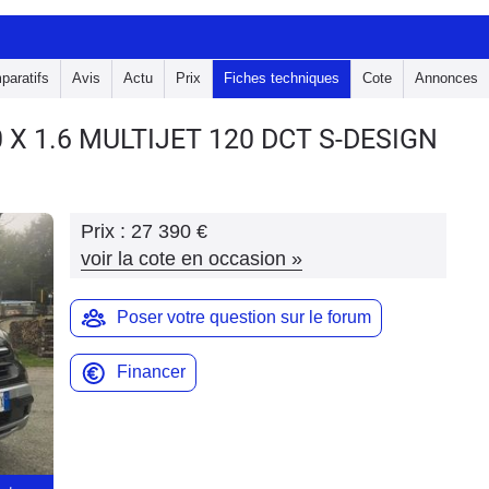
paratifs
Avis
Actu
Prix
Fiches techniques
Cote
Annonces
0 X
1.6 MULTIJET 120 DCT S-DESIGN
Prix :
27 390 €
voir la cote en occasion
»
Poser votre question sur le forum
Financer