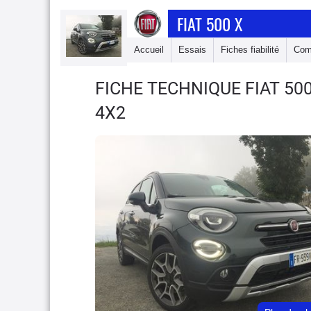
FIAT 500 X
Accueil
Essais
Fiches fiabilité
Com
FICHE TECHNIQUE FIAT 50
4X2