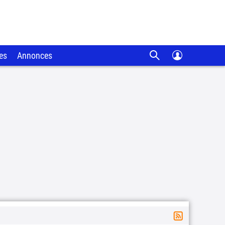
es
Annonces