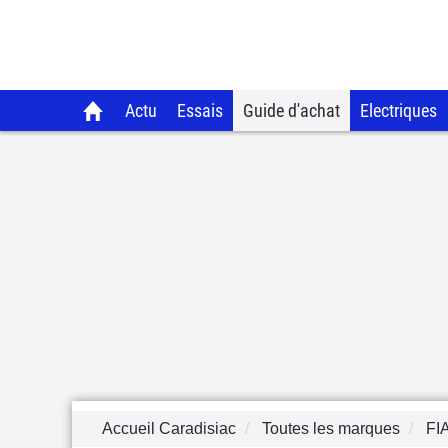
Actu
Essais
Guide d'achat
Electriques
Accueil Caradisiac
Toutes les marques
FI