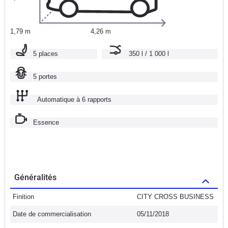
1,79 m
4,26 m
5 places
350 l / 1 000 l
5 portes
Automatique à 6 rapports
Essence
Généralités
Finition
CITY CROSS BUSINESS
Date de commercialisation
05/11/2018