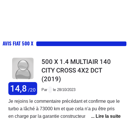
AVIS FIAT 500 X
500 X 1.4 MULTIAIR 140
CITY CROSS 4X2 DCT
(2019)
14,8
/20
Par
le 28/10/2023
Je rejoins le commentaire précédant et confirme que le
turbo a lâché à 73000 km et que cela n'a pu être pris
en charge par la garantie constructeur ! Je précise que
j'ai acheté ce véhicule neuf et que j'enchaîne les