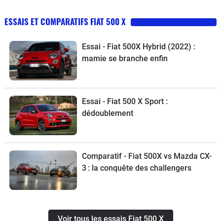
ESSAIS ET COMPARATIFS FIAT 500 X
Essai - Fiat 500X Hybrid (2022) :
mamie se branche enfin
Essai - Fiat 500 X Sport :
dédoublement
Comparatif - Fiat 500X vs Mazda CX-
3 : la conquête des challengers
Voir tous les essais Fiat 500 X