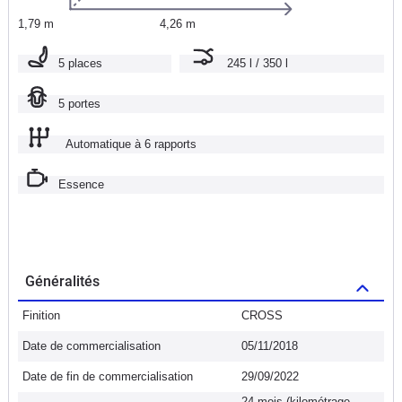
1,79 m
4,26 m
5 places
245 l / 350 l
5 portes
Automatique à 6 rapports
Essence
Généralités
Finition
CROSS
Date de commercialisation
05/11/2018
Date de fin de commercialisation
29/09/2022
24 mois (kilométrage