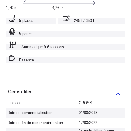
1,79 m
4,26 m
5 places
245 l / 350 l
5 portes
Automatique à 6 rapports
Essence
Généralités
Finition
CROSS
Date de commercialisation
01/08/2018
Date de fin de commercialisation
17/03/2022
24 mois (kilométrage