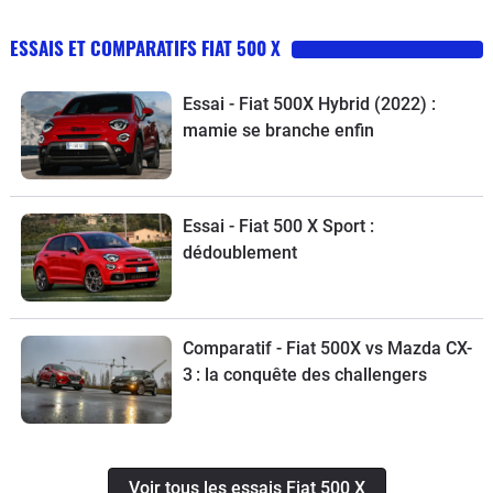
ESSAIS ET COMPARATIFS FIAT 500 X
Essai - Fiat 500X Hybrid (2022) :
mamie se branche enfin
Essai - Fiat 500 X Sport :
dédoublement
Comparatif - Fiat 500X vs Mazda CX-
3 : la conquête des challengers
Voir tous les essais Fiat 500 X