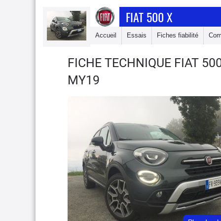
FIAT 500 X
Accueil
Essais
Fiches fiabilité
Com
FICHE TECHNIQUE FIAT 50
MY19