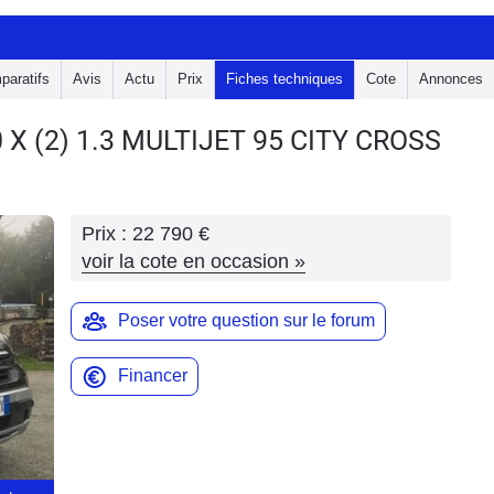
paratifs
Avis
Actu
Prix
Fiches techniques
Cote
Annonces
0 X
(2) 1.3 MULTIJET 95 CITY CROSS
Prix :
22 790 €
voir la cote en occasion
»
Poser votre question sur le forum
Financer