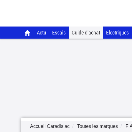
Actu
Essais
Guide d'achat
Electriques
Accueil Caradisiac
Toutes les marques
FI