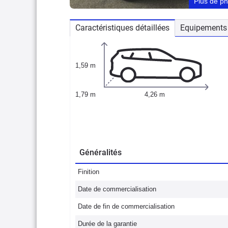
Plus de p
Caractéristiques détaillées
Equipements 
1,59 m
1,79 m
4,26 m
Généralités
Finition
Date de commercialisation
Date de fin de commercialisation
Durée de la garantie