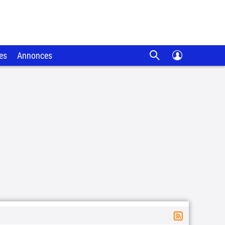
es
Annonces