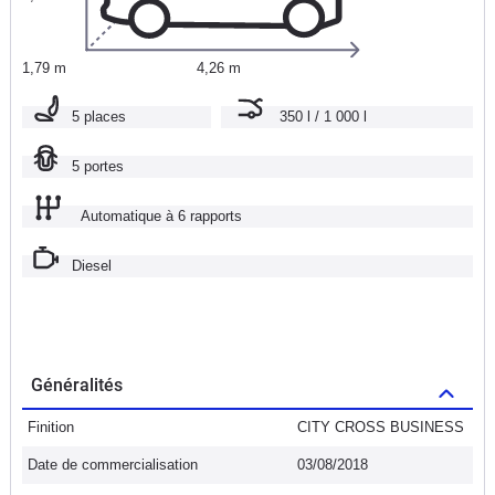
1,79 m
4,26 m
5 places
350 l / 1 000 l
5 portes
Automatique à 6 rapports
Diesel
Généralités
Finition
CITY CROSS BUSINESS
Date de commercialisation
03/08/2018