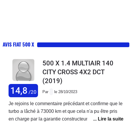
AVIS FIAT 500 X
500 X 1.4 MULTIAIR 140
CITY CROSS 4X2 DCT
(2019)
14,8
/20
Par
le 28/10/2023
Je rejoins le commentaire précédant et confirme que le
turbo a lâché à 73000 km et que cela n'a pu être pris
en charge par la garantie constructeur ! Je précise que
j'ai acheté ce véhicule neuf et que j'enchaîne les