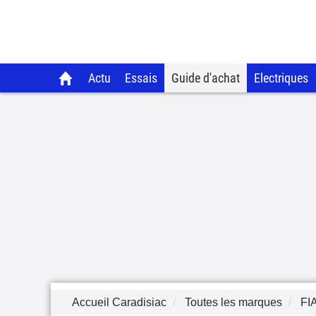
Actu
Essais
Guide d'achat
Electriques
Accueil Caradisiac
Toutes les marques
FI