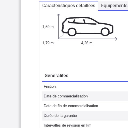
Caractéristiques détaillées
Equipements 
1,59 m
1,79 m
4,26 m
Généralités
Finition
Date de commercialisation
Date de fin de commercialisation
Durée de la garantie
Intervalles de révision en km