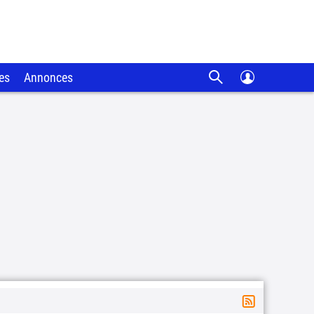
es
Annonces