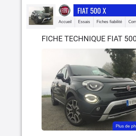
FIAT 500 X
Accueil
Essais
Fiches fiabilité
Com
FICHE TECHNIQUE FIAT 50
Plus de p