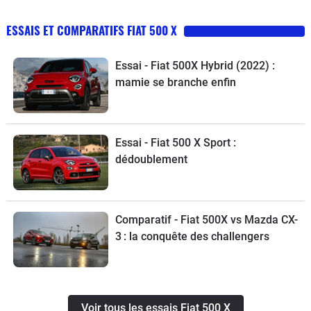
ESSAIS ET COMPARATIFS FIAT 500 X
Essai - Fiat 500X Hybrid (2022) :
mamie se branche enfin
Essai - Fiat 500 X Sport :
dédoublement
Comparatif - Fiat 500X vs Mazda CX-
3 : la conquête des challengers
Voir tous les essais Fiat 500 X