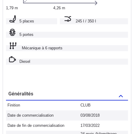
1,79 m
4,26 m
5 places
245 l / 350 l
5 portes
Mécanique à 6 rapports
Diesel
Généralités
Finition
CLUB
Date de commercialisation
03/08/2018
Date de fin de commercialisation
17/03/2022
24 mois (kilométrage