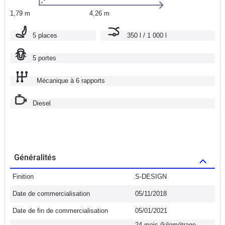
1,79 m
4,26 m
5 places
350 l / 1 000 l
5 portes
Mécanique à 6 rapports
Diesel
Généralités
Finition
S-DESIGN
Date de commercialisation
05/11/2018
Date de fin de commercialisation
05/01/2021
24 mois (kilométrage