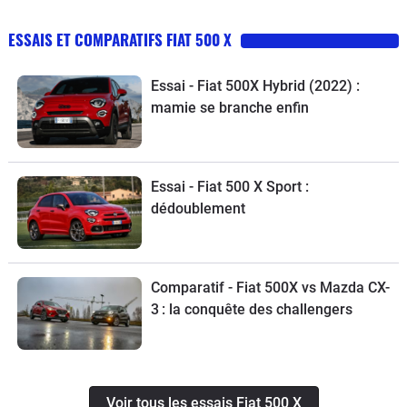
ESSAIS ET COMPARATIFS FIAT 500 X
Essai - Fiat 500X Hybrid (2022) :
mamie se branche enfin
Essai - Fiat 500 X Sport :
dédoublement
Comparatif - Fiat 500X vs Mazda CX-
3 : la conquête des challengers
Voir tous les essais Fiat 500 X