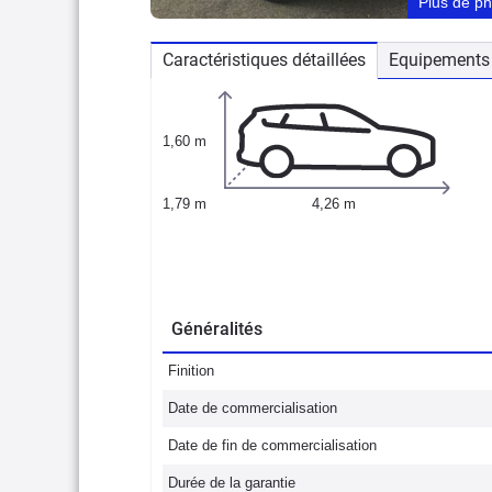
Plus de p
Caractéristiques détaillées
Equipements 
1,60 m
1,79 m
4,26 m
Généralités
Finition
Date de commercialisation
Date de fin de commercialisation
Durée de la garantie