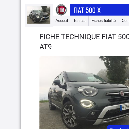
FIAT 500 X
Accueil
Essais
Fiches fiabilité
Com
FICHE TECHNIQUE FIAT 50
AT9