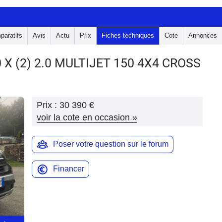
paratifs
Avis
Actu
Prix
Fiches techniques
Cote
Annonces
0 X
(2) 2.0 MULTIJET 150 4X4 CROSS
Prix :
30 390 €
voir la cote en occasion
»
Poser votre question sur le forum
Financer