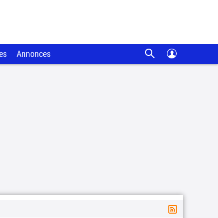
es
Annonces