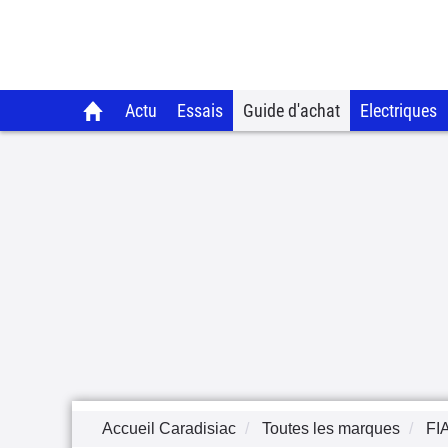
Actu
Essais
Guide d'achat
Electriques
Accueil Caradisiac
Toutes les marques
FI