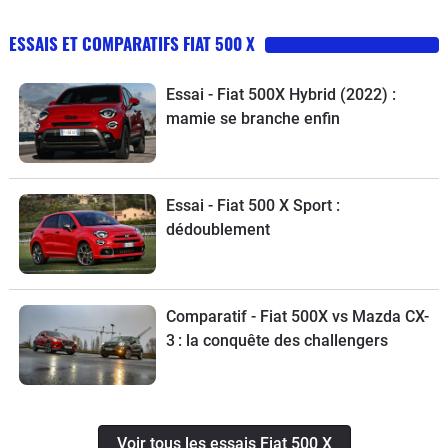
ESSAIS ET COMPARATIFS FIAT 500 X
Essai - Fiat 500X Hybrid (2022) :
mamie se branche enfin
Essai - Fiat 500 X Sport :
dédoublement
Comparatif - Fiat 500X vs Mazda CX-
3 : la conquête des challengers
Voir tous les essais Fiat 500 X