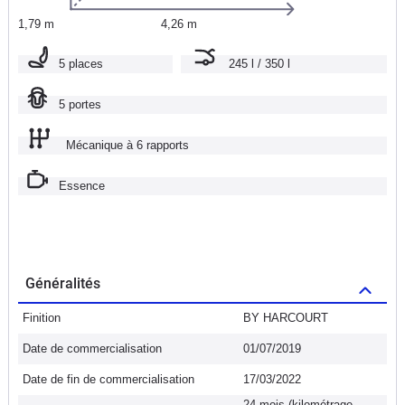
1,79 m
4,26 m
5 places
245 l / 350 l
5 portes
Mécanique à 6 rapports
Essence
Généralités
Finition
BY HARCOURT
Date de commercialisation
01/07/2019
Date de fin de commercialisation
17/03/2022
24 mois (kilométrage