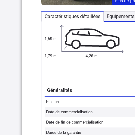
Plus de p
Caractéristiques détaillées
Equipements 
1,59 m
1,79 m
4,26 m
Généralités
Finition
Date de commercialisation
Date de fin de commercialisation
Durée de la garantie