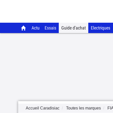
Actu
Essais
Guide d'achat
Electriques
Accueil Caradisiac
Toutes les marques
FI