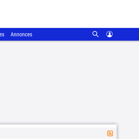
es
Annonces