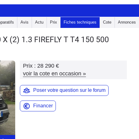
paratifs
Avis
Actu
Prix
Fiches techniques
Cote
Annonces
0 X
(2) 1.3 FIREFLY T T4 150 500
Prix :
28 290 €
voir la cote en occasion
»
Poser votre question sur le forum
Financer