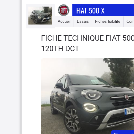
FIAT 500 X
Accueil
Essais
Fiches fiabilité
Com
FICHE TECHNIQUE FIAT 50
120TH DCT